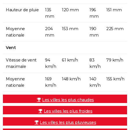
Hauteur de pluie
135
120 mm
196
151 mm
mm
mm
Moyenne
204
153 mm
190
225 mm
nationale
mm
mm
Vent
Vitesse de vent
94
61 km/h
83
79 km/h
maximale
km/h
km/h
Moyenne
169
148 km/h
140
155 km/h
nationale
km/h
km/h
Les villes les plus chaudes
Les villes les plus froides
Les villes les plus pluvieuses