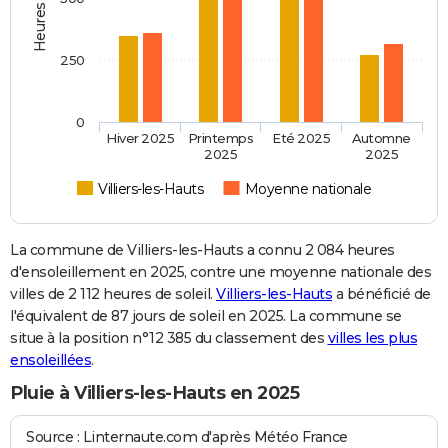
250
0
Hiver 2025
Printemps
Eté 2025
Automne
2025
2025
Villiers-les-Hauts
Moyenne nationale
La commune de Villiers-les-Hauts a connu 2 084 heures
d'ensoleillement en 2025, contre une moyenne nationale des
villes de 2 112 heures de soleil.
Villiers-les-Hauts
a bénéficié de
l'équivalent de 87 jours de soleil en 2025. La commune se
situe à la position n°12 385 du classement des
villes les plus
ensoleillées
.
Pluie à Villiers-les-Hauts en 2025
Source : Linternaute.com d'après Météo France