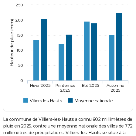
250
200
Hauteur de pluie (mm)
150
100
50
0
Hiver 2025
Printemps
Eté 2025
Automne
2025
2025
Villiers-les-Hauts
Moyenne nationale
La commune de Villiers-les-Hauts a connu 602 millimètres de
pluie en 2025, contre une moyenne nationale des villes de 772
millimètres de précipitations. Villiers-les-Hauts se situe à la