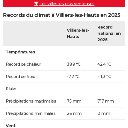
Les villes les plus venteuses
Records du climat à Villiers-les-Hauts en 2025
Record
Villiers-les-
national en
Hauts
2025
Températures
Record de chaleur
38,9 °C
42,4 °C
Record de froid
-7,2 °C
-11,3 °C
Pluie
Précipitations maximales
75 mm
717 mm
Précipitations minimales
26 mm
0 mm
Vent