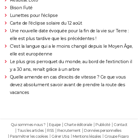
Bison Futé
Lunettes pour l'éclipse
Carte de l'éclipse solaire du 12 août
Une nouvelle date évoquée pour la fin de la vie sur Terre :
elle est plus tardive que les précédentes !
C'est la langue qui a le moins changé depuis le Moyen Âge,
elle est européenne
Le plus gros perroquet du monde, au bord de l'extinction il
y a 30 ans, renaît grâce à un arbre
Quelle amende en cas d'excès de vitesse ? Ce que vous
devez absolument savoir avant de prendre la route des
vacances
Qui sommes-nous ?
Equipe
Charte éditoriale
Publicité
Contact
Tous les articles
RSS
Recrutement
Données personnelles
Paramétrer les cookies
Gérer Utiq
Mentions légales
Groupe Figaro