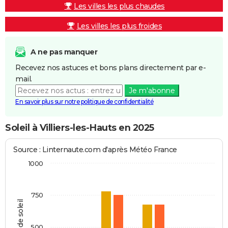
Les villes les plus chaudes
Les villes les plus froides
A ne pas manquer
Recevez nos astuces et bons plans directement par e-
mail.
Je m'abonne
En savoir plus sur notre politique de confidentialité
Soleil à Villiers-les-Hauts en 2025
Source : Linternaute.com d'après Météo France
1000
750
Heures de soleil
500