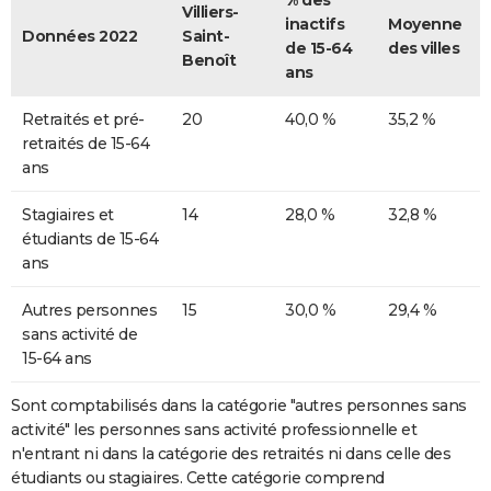
% des
Villiers-
inactifs
Moyenne
Données 2022
Saint-
de 15-64
des villes
Benoît
ans
Retraités et pré-
20
40,0 %
35,2 %
retraités de 15-64
ans
Stagiaires et
14
28,0 %
32,8 %
étudiants de 15-64
ans
Autres personnes
15
30,0 %
29,4 %
sans activité de
15-64 ans
Sont comptabilisés dans la catégorie "autres personnes sans
activité" les personnes sans activité professionnelle et
n'entrant ni dans la catégorie des retraités ni dans celle des
étudiants ou stagiaires. Cette catégorie comprend