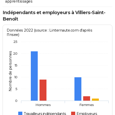
apprentissages
Indépendants et employeurs à Villiers-Saint-
Benoît
Données 2022 (source : Linternaute.com d'après
l'Insee)
25
Nombre de personnes
20
15
10
5
0
Hommes
Femmes
Travailleurs indépendants
Employeurs