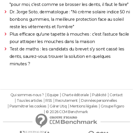
"pour moi, c'est comme se brosser les dents, il faut le faire"
Dr. Jorge Soto, dermatologue : "Ni crème solaire indice 50 ni
bonbons gummies, la meilleure protection face au soleil
reste les vêtements et l'ombre"
Plus efficace qu'une tapette à mouches : c'est l'astuce facile
pour attraper les mouches dans la maison
Test de maths : les candidats du brevet s'y sont cassé les
dents, saurez-vous trouver la solution en quelques
minutes ?
Qui sommes-nous ?
Equipe
Charte éditoriale
Publicité
Contact
Tous les articles
RSS
Recrutement
Données personnelles
Paramétrer les cookies
Gérer Utiq
Mentions légales
Groupe Figaro
© 2026 CCM Benchmark