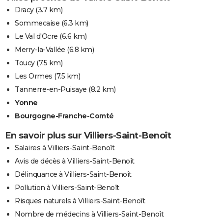
Dracy
(3.7 km)
Sommecaise
(6.3 km)
Le Val d'Ocre
(6.6 km)
Merry-la-Vallée
(6.8 km)
Toucy
(7.5 km)
Les Ormes
(7.5 km)
Tannerre-en-Puisaye
(8.2 km)
Yonne
Bourgogne-Franche-Comté
En savoir plus sur Villiers-Saint-Benoît
Salaires à Villiers-Saint-Benoît
Avis de décès à Villiers-Saint-Benoît
Délinquance à Villiers-Saint-Benoît
Pollution à Villiers-Saint-Benoît
Risques naturels à Villiers-Saint-Benoît
Nombre de médecins à Villiers-Saint-Benoît