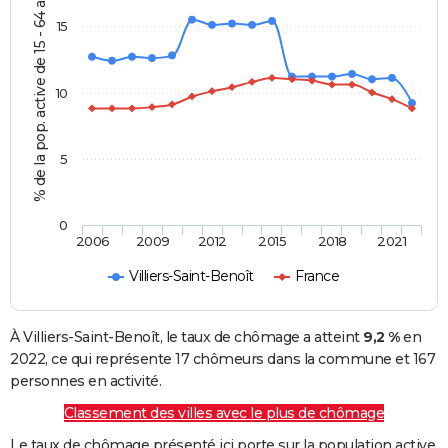
% de la pop. active de 15 - 64 ans
15
10
5
0
2006
2009
2012
2015
2018
2021
Villiers-Saint-Benoît
France
À Villiers-Saint-Benoît, le taux de chômage a atteint
9,2 %
en
2022, ce qui représente 17 chômeurs dans la commune et 167
personnes en activité.
Classement des villes avec le plus de chômage
Le taux de chômage présenté ici porte sur la population active