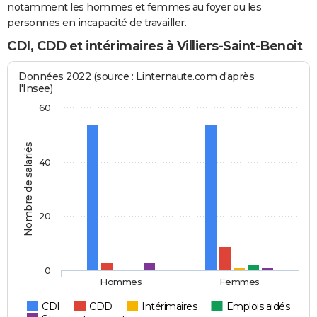
notamment les hommes et femmes au foyer ou les
personnes en incapacité de travailler.
CDI, CDD et intérimaires à Villiers-Saint-Benoît
Données 2022 (source : Linternaute.com d'après
l'Insee)
60
Nombre de salariés
40
20
0
Hommes
Femmes
CDI
CDD
Intérimaires
Emplois aidés