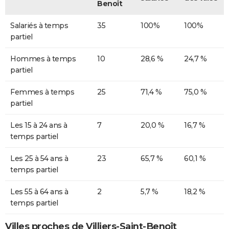
Benoît
Salariés à temps
35
100%
100%
partiel
Hommes à temps
10
28,6 %
24,7 %
partiel
Femmes à temps
25
71,4 %
75,0 %
partiel
Les 15 à 24 ans à
7
20,0 %
16,7 %
temps partiel
Les 25 à 54 ans à
23
65,7 %
60,1 %
temps partiel
Les 55 à 64 ans à
2
5,7 %
18,2 %
temps partiel
Villes proches de Villiers-Saint-Benoît