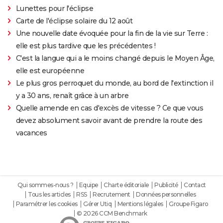
Lunettes pour l'éclipse
Carte de l'éclipse solaire du 12 août
Une nouvelle date évoquée pour la fin de la vie sur Terre :
elle est plus tardive que les précédentes !
C'est la langue qui a le moins changé depuis le Moyen Âge,
elle est européenne
Le plus gros perroquet du monde, au bord de l'extinction il
y a 30 ans, renaît grâce à un arbre
Quelle amende en cas d'excès de vitesse ? Ce que vous
devez absolument savoir avant de prendre la route des
vacances
Qui sommes-nous ?
Equipe
Charte éditoriale
Publicité
Contact
Tous les articles
RSS
Recrutement
Données personnelles
Paramétrer les cookies
Gérer Utiq
Mentions légales
Groupe Figaro
© 2026 CCM Benchmark