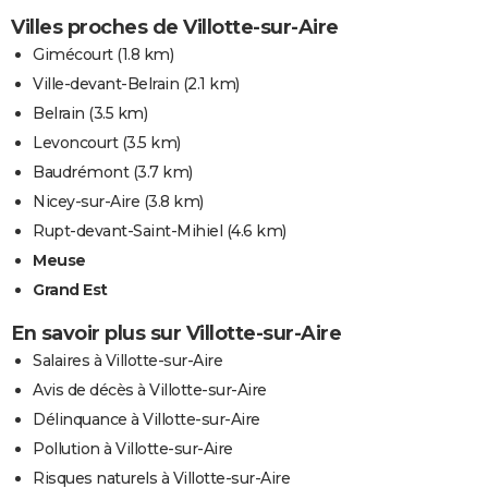
Villes proches de Villotte-sur-Aire
Gimécourt
(1.8 km)
Ville-devant-Belrain
(2.1 km)
Belrain
(3.5 km)
Levoncourt
(3.5 km)
Baudrémont
(3.7 km)
Nicey-sur-Aire
(3.8 km)
Rupt-devant-Saint-Mihiel
(4.6 km)
Meuse
Grand Est
En savoir plus sur Villotte-sur-Aire
Salaires à Villotte-sur-Aire
Avis de décès à Villotte-sur-Aire
Délinquance à Villotte-sur-Aire
Pollution à Villotte-sur-Aire
Risques naturels à Villotte-sur-Aire