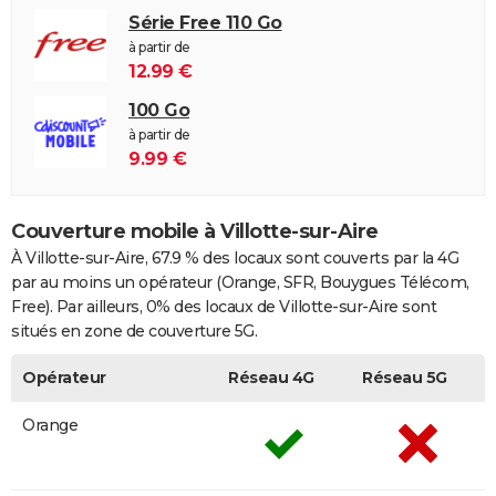
Série Free 110 Go
à partir de
12.99 €
100 Go
à partir de
9.99 €
Couverture mobile à Villotte-sur-Aire
À Villotte-sur-Aire, 67.9 % des locaux sont couverts par la 4G
par au moins un opérateur (Orange, SFR, Bouygues Télécom,
Free). Par ailleurs, 0% des locaux de Villotte-sur-Aire sont
situés en zone de couverture 5G.
Opérateur
Réseau 4G
Réseau 5G
Orange