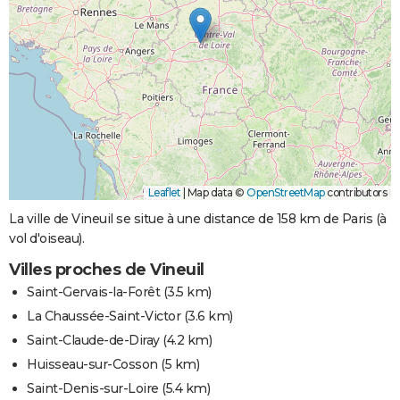
Leaflet
|
Map data ©
OpenStreetMap
contributors
La ville de Vineuil se situe à une distance de 158 km de Paris (à
vol d'oiseau).
Villes proches de Vineuil
Saint-Gervais-la-Forêt
(3.5 km)
La Chaussée-Saint-Victor
(3.6 km)
Saint-Claude-de-Diray
(4.2 km)
Huisseau-sur-Cosson
(5 km)
Saint-Denis-sur-Loire
(5.4 km)