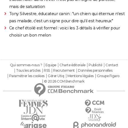
mais de saturation
Tony Silvestre, éducateur canin : "un chien qui éternue n'est
pas malade, c'est un signe pour dire qu'il est heureux"
Ce chef étoilé est formel : voici les 3 détails à vérifier pour
choisir un bon melon
Qui sommes-nous ?
Equipe
Charte éditoriale
Publicité
Contact
Tous les articles
RSS
Recrutement
Données personnelles
Paramétrer les cookies
Gérer Utiq
Mentions légales
Groupe Figaro
© 2026 CCM Benchmark