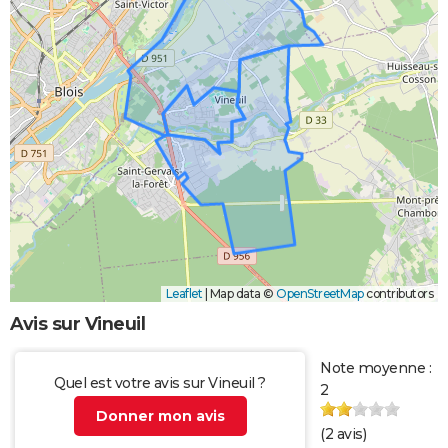
Leaflet
|
Map data ©
OpenStreetMap
contributors
Avis sur Vineuil
Note moyenne :
Quel est votre avis sur Vineuil ?
2
Donner mon avis
(
2
avis)