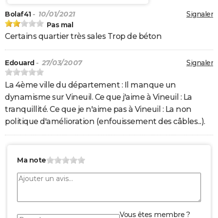
Bolaf41
- 10/01/2021
Signaler
Pas mal
Certains quartier très sales Trop de béton
Edouard
- 27/03/2007
Signaler
La 4ème ville du département : Il manque un
dynamisme sur Vineuil. Ce que j'aime à Vineuil : La
tranquillité. Ce que je n'aime pas à Vineuil : La non
politique d'amélioration (enfouissement des câbles...).
Ma note
Vous êtes membre ?