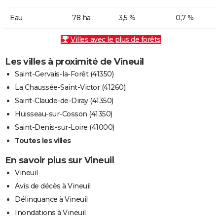
Eau
78 ha
3,5 %
0,7 %
Villes avec le plus de forêts
Les villes à proximité de Vineuil
Saint-Gervais-la-Forêt (41350)
La Chaussée-Saint-Victor (41260)
Saint-Claude-de-Diray (41350)
Huisseau-sur-Cosson (41350)
Saint-Denis-sur-Loire (41000)
Toutes les villes
En savoir plus sur Vineuil
Vineuil
Avis de décès à Vineuil
Délinquance à Vineuil
Inondations à Vineuil