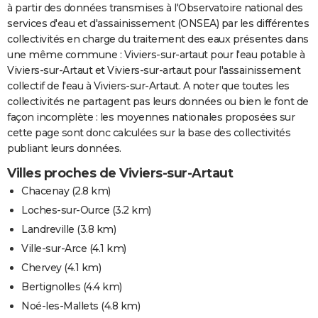
à partir des données transmises à l'Observatoire national des
services d'eau et d'assainissement (ONSEA) par les différentes
collectivités en charge du traitement des eaux présentes dans
une même commune : Viviers-sur-artaut pour l'eau potable à
Viviers-sur-Artaut et Viviers-sur-artaut pour l'assainissement
collectif de l'eau à Viviers-sur-Artaut. A noter que toutes les
collectivités ne partagent pas leurs données ou bien le font de
façon incomplète : les moyennes nationales proposées sur
cette page sont donc calculées sur la base des collectivités
publiant leurs données.
Villes proches de Viviers-sur-Artaut
Chacenay
(2.8 km)
Loches-sur-Ource
(3.2 km)
Landreville
(3.8 km)
Ville-sur-Arce
(4.1 km)
Chervey
(4.1 km)
Bertignolles
(4.4 km)
Noé-les-Mallets
(4.8 km)