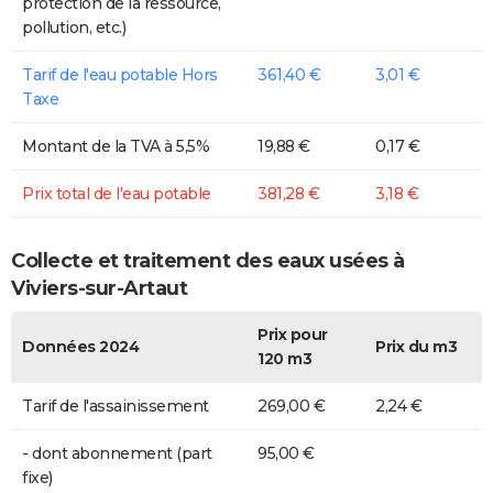
protection de la ressource,
pollution, etc.)
Tarif de l'eau potable Hors
361,40 €
3,01 €
Taxe
Montant de la TVA à 5,5%
19,88 €
0,17 €
Prix total de l'eau potable
381,28 €
3,18 €
Collecte et traitement des eaux usées à
Viviers-sur-Artaut
Prix pour
Données 2024
Prix du m3
120 m3
Tarif de l'assainissement
269,00 €
2,24 €
- dont abonnement (part
95,00 €
fixe)