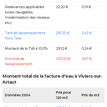
Redevances applicables
22,20 €
0,19 €
(voies navigables,
modernisation des réseaux,
etc.)
Tarif de l'assainissement
291,20 €
2,43 €
Hors Taxe
Montant de la TVA à 10,0%
29,12 €
0,24 €
Prix total de
320,32 €
2,67 €
l'assainissement
Montant total de la facture d'eau à Viviers-sur-
Artaut
Prix pour
Données 2024
Prix du m3
120 m3