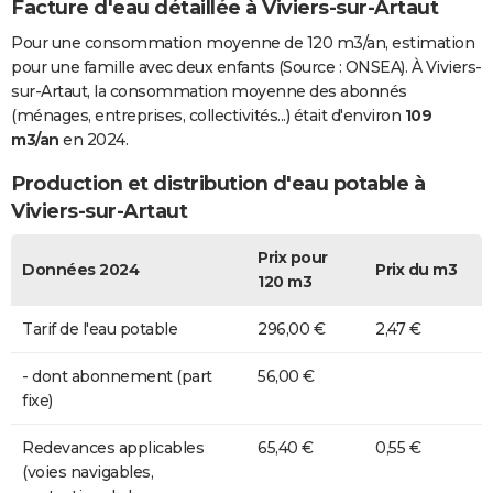
Facture d'eau détaillée à Viviers-sur-Artaut
Pour une consommation moyenne de 120 m3/an, estimation
pour une famille avec deux enfants (Source : ONSEA). À Viviers-
sur-Artaut, la consommation moyenne des abonnés
(ménages, entreprises, collectivités...) était d'environ
109
m3/an
en 2024.
Production et distribution d'eau potable à
Viviers-sur-Artaut
Prix pour
Données 2024
Prix du m3
120 m3
Tarif de l'eau potable
296,00 €
2,47 €
- dont abonnement (part
56,00 €
fixe)
Redevances applicables
65,40 €
0,55 €
(voies navigables,