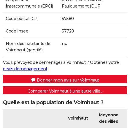
intercommunale (EPCI)
Faulquemont (DUF
Code postal (CP)
57580
Code Insee
57728
Nom des habitants de
nc
Voimhaut (gentilé)
Vous prévoyez de déménager à Voimhaut ? Obtenez votre
devis déménagement
.
Donner mon avis sur Voimhaut
Comparer Voimhaut à une autre ville...
Quelle est la population de Voimhaut ?
Moyenne
Voimhaut
des villes