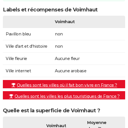
Labels et récompenses de Voimhaut
Voimhaut
Pavillon bleu
non
Ville d'art et d'histoire
non
Ville fleurie
Aucune fleur
Ville internet
Aucune arobase
Quelles sont les villes où il fait bon vivre en France ?
Quelles sont les villes les plus touristiques de France ?
Quelle est la superficie de Voimhaut ?
Moyenne
Voimhaut