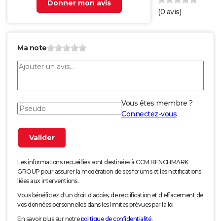
Donner mon avis
(
0
avis)
Ma note
Vous êtes membre ?
Connectez-vous
Les informations recueillies sont destinées à CCM BENCHMARK
GROUP pour assurer la modération de ses forums et les notifications
liées aux interventions.
Vous bénéficiez d'un droit d'accès, de rectification et d'effacement de
vos données personnelles dans les limites prévues par la loi.
En savoir plus sur notre
politique de confidentialité
.