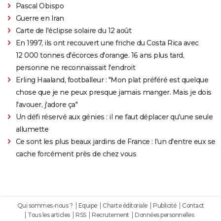
Pascal Obispo
Guerre en Iran
Carte de l'éclipse solaire du 12 août
En 1997, ils ont recouvert une friche du Costa Rica avec
12 000 tonnes d'écorces d'orange. 16 ans plus tard,
personne ne reconnaissait l'endroit
Erling Haaland, footballeur : "Mon plat préféré est quelque
chose que je ne peux presque jamais manger. Mais je dois
l'avouer, j'adore ça"
Un défi réservé aux génies : il ne faut déplacer qu'une seule
allumette
Ce sont les plus beaux jardins de France : l'un d'entre eux se
cache forcément près de chez vous
Qui sommes-nous ?
Equipe
Charte éditoriale
Publicité
Contact
Tous les articles
RSS
Recrutement
Données personnelles