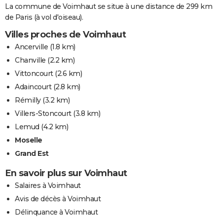
La commune de Voimhaut se situe à une distance de 299 km
de Paris (à vol d'oiseau).
Villes proches de Voimhaut
Ancerville
(1.8 km)
Chanville
(2.2 km)
Vittoncourt
(2.6 km)
Adaincourt
(2.8 km)
Rémilly
(3.2 km)
Villers-Stoncourt
(3.8 km)
Lemud
(4.2 km)
Moselle
Grand Est
En savoir plus sur Voimhaut
Salaires à Voimhaut
Avis de décès à Voimhaut
Délinquance à Voimhaut