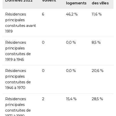
Données 2022
Volvent
logements
des villes
Résidences
6
46,2 %
11,6 %
principales
construites avant
1919
Résidences
0
0,0 %
8,5 %
principales
construites de
1919 à 1945
Résidences
0
0,0 %
20,6 %
principales
construites de
1946 à 1970
Résidences
2
15,4 %
28,5 %
principales
construites de
1971 à 1990