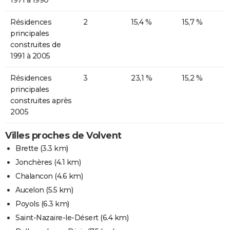
Résidences
2
15,4 %
15,7 %
principales
construites de
1991 à 2005
Résidences
3
23,1 %
15,2 %
principales
construites après
2005
Villes proches de Volvent
Brette
(3.3 km)
Jonchères
(4.1 km)
Chalancon
(4.6 km)
Aucelon
(5.5 km)
Poyols
(6.3 km)
Saint-Nazaire-le-Désert
(6.4 km)