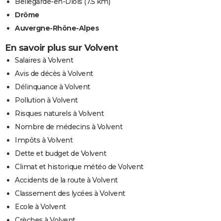
Bellegarde-en-Diois
(7.5 km)
Drôme
Auvergne-Rhône-Alpes
En savoir plus sur Volvent
Salaires à Volvent
Avis de décès à Volvent
Délinquance à Volvent
Pollution à Volvent
Risques naturels à Volvent
Nombre de médecins à Volvent
Impôts à Volvent
Dette et budget de Volvent
Climat et historique météo de Volvent
Accidents de la route à Volvent
Classement des lycées à Volvent
Ecole à Volvent
Crèches à Volvent