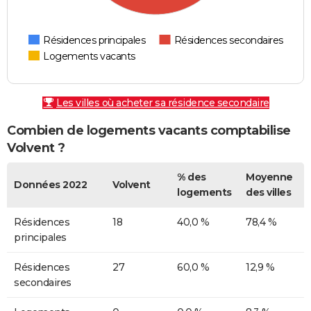
Résidences principales
Résidences secondaires
Logements vacants
Les villes où acheter sa résidence secondaire
Combien de logements vacants comptabilise
Volvent ?
% des
Moyenne
Données 2022
Volvent
logements
des villes
Résidences
18
40,0 %
78,4 %
principales
Résidences
27
60,0 %
12,9 %
secondaires