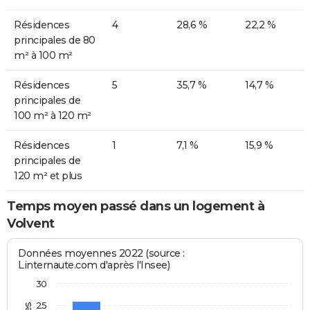
Résidences
4
28,6 %
22,2 %
principales de 80
m² à 100 m²
Résidences
5
35,7 %
14,7 %
principales de
100 m² à 120 m²
Résidences
1
7,1 %
15,9 %
principales de
120 m² et plus
Temps moyen passé dans un logement à
Volvent
Données moyennes 2022 (source :
Linternaute.com d'après l'Insee)
30
25