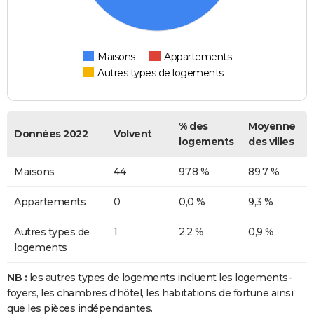
Maisons
Appartements
Autres types de logements
% des
Moyenne
Données 2022
Volvent
logements
des villes
Maisons
44
97,8 %
89,7 %
Appartements
0
0,0 %
9,3 %
Autres types de
1
2,2 %
0,9 %
logements
NB :
les autres types de logements incluent les logements-
foyers, les chambres d'hôtel, les habitations de fortune ainsi
que les pièces indépendantes.