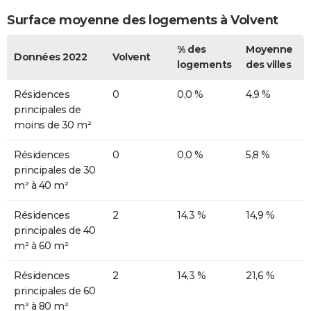
Surface moyenne des logements à Volvent
% des
Moyenne
Données 2022
Volvent
logements
des villes
Résidences
0
0,0 %
4,9 %
principales de
moins de 30 m²
Résidences
0
0,0 %
5,8 %
principales de 30
m² à 40 m²
Résidences
2
14,3 %
14,9 %
principales de 40
m² à 60 m²
Résidences
2
14,3 %
21,6 %
principales de 60
m² à 80 m²