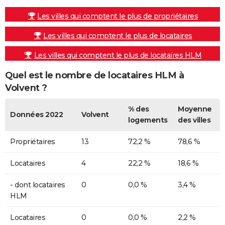
Les villes qui comptent le plus de propriétaires
Les villes qui comptent le plus de locataires
Les villes qui comptent le plus de locataires HLM
Quel est le nombre de locataires HLM à
Volvent ?
% des
Moyenne
Données 2022
Volvent
logements
des villes
Propriétaires
13
72,2 %
78,6 %
Locataires
4
22,2 %
18,6 %
- dont locataires
0
0,0 %
3,4 %
HLM
Locataires
0
0,0 %
2,2 %