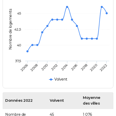
Nombre de logements
45
42,5
40
37,5
2012
2014
2016
2018
2020
2022
2006
2008
2010
Volvent
Moyenne
Données 2022
Volvent
des villes
Nombre de
45
1 076