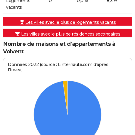
Logements
0
0,0 %
8,3 %
vacants
Les villes avec le plus de logements vacants
Les villes avec le plus de résidences secondaires
Nombre de maisons et d'appartements à
Volvent
Données 2022 (source : Linternaute.com d'après
l'Insee)