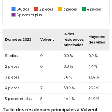
Studios
2 pièces
3 pièces
4 pièces
5 pièces et plus
% des
Moyenne
Données 2022
Volvent
résidences
des villes
principales
Studios
0
0,0 %
0,9 %
2 pièces
0
0,0 %
4,4 %
3 pièces
1
5,6 %
13,4 %
4 pièces
7
38,9 %
25,2 %
5 pièces et plus
8
44,4 %
54,9 %
Taille des résidences principales à Volvent