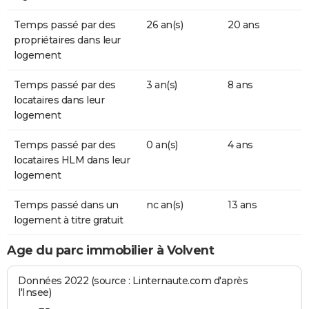
Temps passé par des
26 an(s)
20 ans
propriétaires dans leur
logement
Temps passé par des
3 an(s)
8 ans
locataires dans leur
logement
Temps passé par des
0 an(s)
4 ans
locataires HLM dans leur
logement
Temps passé dans un
nc an(s)
13 ans
logement à titre gratuit
Age du parc immobilier à Volvent
Données 2022 (source : Linternaute.com d'après
l'Insee)