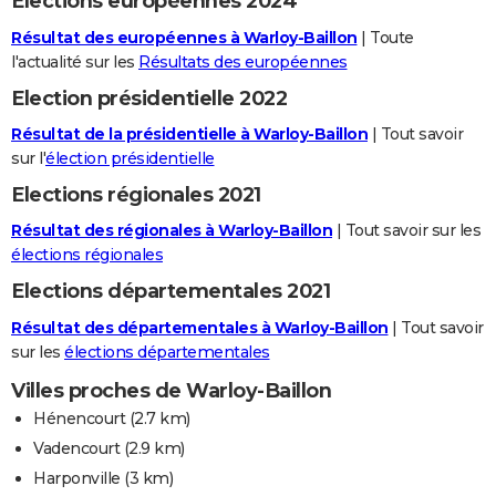
Elections européennes 2024
Résultat des européennes à Warloy-Baillon
| Toute
l'actualité sur les
Résultats des européennes
Election présidentielle 2022
Résultat de la présidentielle à Warloy-Baillon
| Tout savoir
sur l'
élection présidentielle
Elections régionales 2021
Résultat des régionales à Warloy-Baillon
| Tout savoir sur les
élections régionales
Elections départementales 2021
Résultat des départementales à Warloy-Baillon
| Tout savoir
sur les
élections départementales
Villes proches de Warloy-Baillon
Hénencourt
(2.7 km)
Vadencourt
(2.9 km)
Harponville
(3 km)