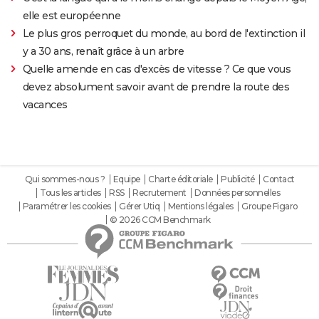
elle est européenne
Le plus gros perroquet du monde, au bord de l'extinction il
y a 30 ans, renaît grâce à un arbre
Quelle amende en cas d'excès de vitesse ? Ce que vous
devez absolument savoir avant de prendre la route des
vacances
Qui sommes-nous ?
Equipe
Charte éditoriale
Publicité
Contact
Tous les articles
RSS
Recrutement
Données personnelles
Paramétrer les cookies
Gérer Utiq
Mentions légales
Groupe Figaro
© 2026 CCM Benchmark