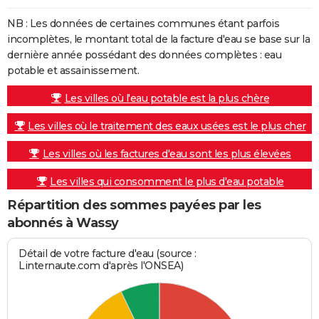
NB : Les données de certaines communes étant parfois
incomplètes, le montant total de la facture d'eau se base sur la
dernière année possédant des données complètes : eau
potable et assainissement.
Les villes où l'eau potable est la plus chère
Les villes où le traitement des eaux usées est le plus cher
Les villes où les factures d'eau sont les plus élevées
Les villes qui consomment le plus d'eau potable
Répartition des sommes payées par les
abonnés à Wassy
Détail de votre facture d'eau (source :
Linternaute.com d'après l'ONSEA)