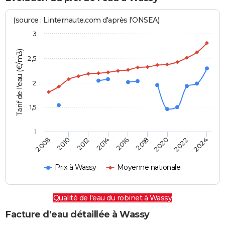
(source : Linternaute.com d'après l'ONSEA)
3
Tarif de l'eau (€/m3)
2,5
2
1,5
1
2016
2014
2024
2012
2022
2010
2020
2008
2018
Prix à Wassy
Moyenne nationale
Qualité de l'eau du robinet à Wassy
Facture d'eau détaillée à Wassy