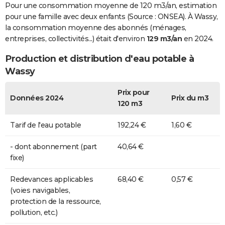
Pour une consommation moyenne de 120 m3/an, estimation
pour une famille avec deux enfants (Source : ONSEA). À Wassy,
la consommation moyenne des abonnés (ménages,
entreprises, collectivités...) était d'environ
129 m3/an
en 2024.
Production et distribution d'eau potable à
Wassy
Prix pour
Données 2024
Prix du m3
120 m3
Tarif de l'eau potable
192,24 €
1,60 €
- dont abonnement (part
40,64 €
fixe)
Redevances applicables
68,40 €
0,57 €
(voies navigables,
protection de la ressource,
pollution, etc.)