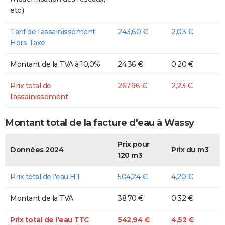
etc.)
Tarif de l'assainissement
243,60 €
2,03 €
Hors Taxe
Montant de la TVA à 10,0%
24,36 €
0,20 €
Prix total de
267,96 €
2,23 €
l'assainissement
Montant total de la facture d'eau à Wassy
Prix pour
Données 2024
Prix du m3
120 m3
Prix total de l'eau HT
504,24 €
4,20 €
Montant de la TVA
38,70 €
0,32 €
Prix total de l'eau TTC
542,94 €
4,52 €