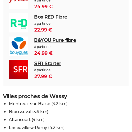
à partir de
24.99 €
Box RED Fibre
à partir de
22.99 €
B&YOU Pure fibre
à partir de
24.99 €
SFR Starter
à partir de
27.99 €
Villes proches de Wassy
Montreuil-sur-Blaise
(3.2 km)
Brousseval
(3.6 km)
Attancourt
(4 km)
Laneuville-à-Rémy
(4.2 km)