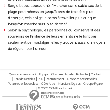
Sergio Lopez Lopez, kiné : "Marcher sur le sable sec de la
plage peut nécessiter jusqu'à près de trois fois plus
d'énergie, cela oblige le corps à travailler plus dur que
lorsqu'on marche sur un sol ferme"
Selon la psychologie, les personnes qui conservent des
souvenirs de l'enfance de leurs enfants ne le font pas
seulement par nostalgie : elles y trouvent aussi un moyen
de réguler leur humeur
Qui sommes-nous ?
Equipe
Charte éditoriale
Publicité
Contact
Tous les articles
RSS
Recrutement
Données personnelles
Paramétrer les cookies
Gérer Utiq
Mentions légales
Groupe Figaro
© 2026 CCM Benchmark