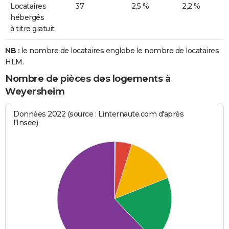
Locataires
37
2,5 %
2,2 %
hébergés
à titre gratuit
NB :
le nombre de locataires englobe le nombre de locataires
HLM.
Nombre de pièces des logements à
Weyersheim
Données 2022 (source : Linternaute.com d'après
l'Insee)