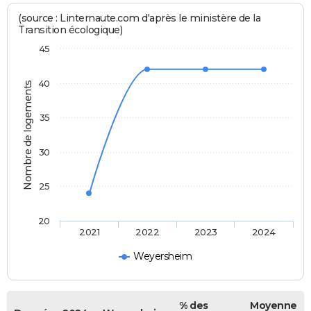
(source : Linternaute.com d'après le ministère de la
Transition écologique)
45
40
Nombre de logements
35
30
25
20
2021
2022
2023
2024
Weyersheim
% des
Moyenne