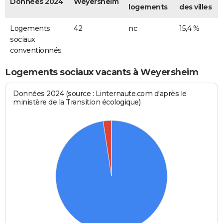
Données 2024
Weyersheim
logements
des villes
Logements
42
nc
15,4 %
sociaux
conventionnés
Logements sociaux vacants à Weyersheim
Données 2024 (source : Linternaute.com d'après le
ministère de la Transition écologique)