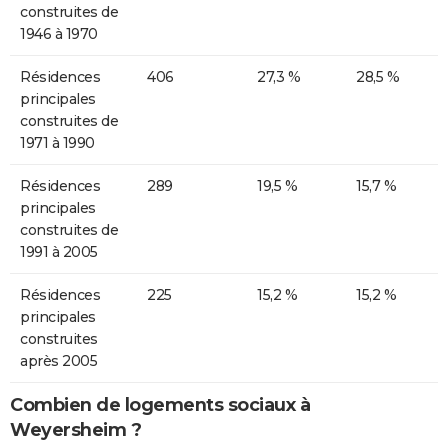
construites de
1946 à 1970
Résidences
406
27,3 %
28,5 %
principales
construites de
1971 à 1990
Résidences
289
19,5 %
15,7 %
principales
construites de
1991 à 2005
Résidences
225
15,2 %
15,2 %
principales
construites
après 2005
Combien de logements sociaux à
Weyersheim ?