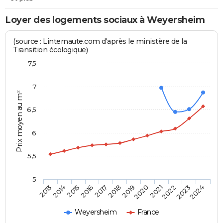
Loyer des logements sociaux à Weyersheim
(source : Linternaute.com d'après le ministère de la
Transition écologique)
7,5
7
Prix moyen au m²
6,5
6
5,5
5
2014
2017
2020
2023
2015
2018
2021
2024
2013
2016
2019
2022
Weyersheim
France