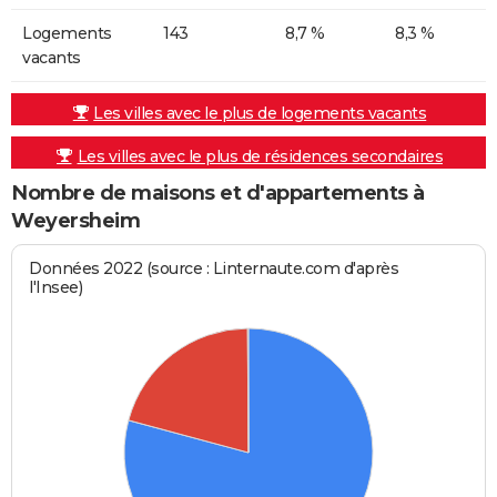
Logements
143
8,7 %
8,3 %
vacants
Les villes avec le plus de logements vacants
Les villes avec le plus de résidences secondaires
Nombre de maisons et d'appartements à
Weyersheim
Données 2022 (source : Linternaute.com d'après
l'Insee)