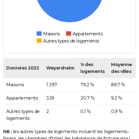
Maisons
Appartements
Autres types de logements
% des
Moyenne
Données 2022
Weyersheim
logements
des villes
Maisons
1 297
79,2 %
89,7 %
Appartements
339
20,7 %
9,3 %
Autres types de
2
0,1 %
0,9 %
logements
NB :
les autres types de logements incluent les logements-
foyers, les chambres d'hôtel, les habitations de fortune ainsi