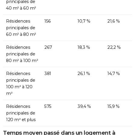
principales de
40 m² à 60 m²
Résidences
156
10,7 %
21,6 %
principales de
60 m² à 80 m²
Résidences
267
18,3 %
22,2 %
principales de
80 m² à 100 m²
Résidences
381
26,1 %
14,7 %
principales de
100 m² à 120
m²
Résidences
575
39,4 %
15,9 %
principales de
120 m² et plus
Temps moyen passé dans un logement à