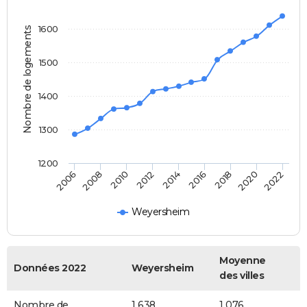
1600
Nombre de logements
1500
1400
1300
1200
2018
2014
2010
2006
2020
2016
2012
2008
2022
Weyersheim
Moyenne
Données 2022
Weyersheim
des villes
Nombre de
1 638
1 076