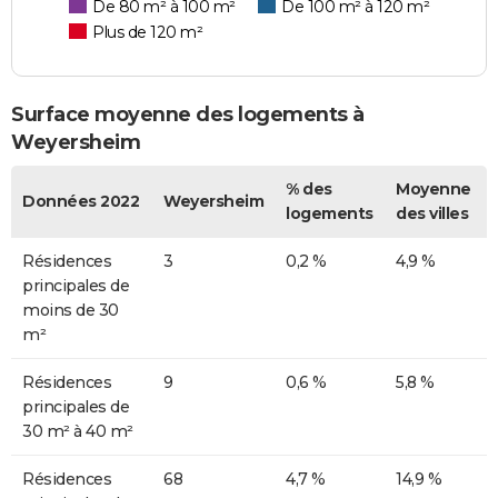
De 80 m² à 100 m²
De 100 m² à 120 m²
Plus de 120 m²
Surface moyenne des logements à
Weyersheim
% des
Moyenne
Données 2022
Weyersheim
logements
des villes
Résidences
3
0,2 %
4,9 %
principales de
moins de 30
m²
Résidences
9
0,6 %
5,8 %
principales de
30 m² à 40 m²
Résidences
68
4,7 %
14,9 %