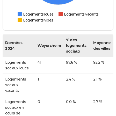
Logements loués
Logements vacants
Logements vides
% des
Données
Moyenne
Weyersheim
logements
2024
des villes
sociaux
Logements
41
97,6 %
95,2 %
sociaux loués
Logements
1
2,4 %
2,1 %
sociaux
vacants
Logements
0
0,0 %
2,7 %
sociaux en
cours de