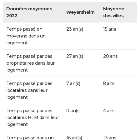
Données moyennes
Moyenne
Weyersheim
2022
des villes
Temps passé en
23 an(s)
15 ans
moyenne dans un
logement
Temps passé par des
27 an(s)
20 ans
propriétaires dans leur
logement
Temps passé par des
7 an(s)
8 ans
locataires dans leur
logement
Temps passé par des
0 an(s)
4 ans
locataires HLM dans leur
logement
Temps passé dans un
16 an(s)
13 ans