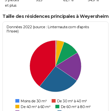
et plus
Taille des résidences principales à Weyersheim
Données 2022 (source : Linternaute.com d'après
l'Insee)
Moins de 30 m²
De 30 m² à 40 m²
De 40 m² à 60 m²
De 60 m² à 80 m²