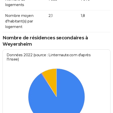
logements
Nombre moyen
2,1
1,8
d'habitant(s) par
logement
Nombre de résidences secondaires à
Weyersheim
Données 2022 (source : Linternaute.com d'après
l'Insee)