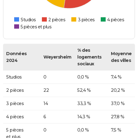
Studios
2 pièces
3 pièces
4 pièces
5 pièces et plus
% des
Données
Moyenne
Weyersheim
logements
2024
des villes
sociaux
Studios
0
0,0 %
7,4 %
2 pièces
22
52,4 %
20,2 %
3 pièces
14
33,3 %
37,0 %
4 pièces
6
14,3 %
27,8 %
5 pièces
0
0,0 %
7,5 %
et plus