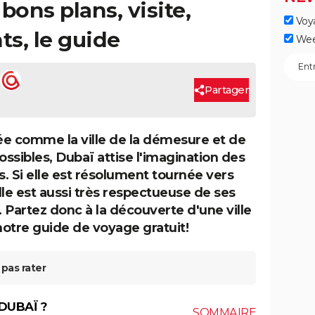
 bons plans, visite,
Voy
ts, le guide
Wee
Partager
e comme la ville de la démesure et de
ossibles, Dubaï attise l'imagination des
. Si elle est résolument tournée vers
elle est aussi très respectueuse de ses
. Partez donc à la découverte d'une ville
notre guide de voyage gratuit!
pas rater
DUBAÏ ?
SOMMAIRE