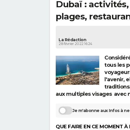
Dubaï : activités,
plages, restauran
La Rédaction
28 février 2022 16:24
Considéré
tous les p
voyageurs
l'avenir, 
traditions
aux multiples visages avec 
Je m'abonne aux Infos à ne 
QUE FAIRE EN CE MOMENT À 