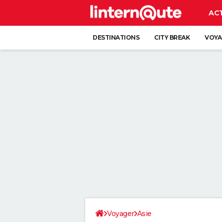
AC
DESTINATIONS
CITY BREAK
VOYA
Voyager
Asie