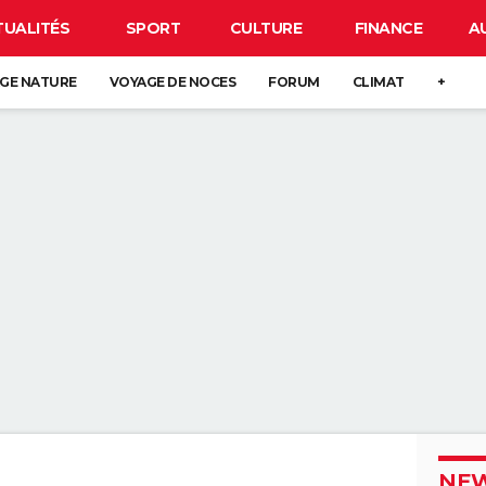
TUALITÉS
SPORT
CULTURE
FINANCE
A
GE NATURE
VOYAGE DE NOCES
FORUM
CLIMAT
+
NEW