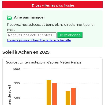
Les villes les plus froides
A ne pas manquer
Recevez nos astuces et bons plans directement par e-
mail.
Je m'abonne
En savoir plus sur notre politique de confidentialité
Soleil à Achen en 2025
Source : Linternaute.com d'après Météo France
1000
750
Heures de soleil
500