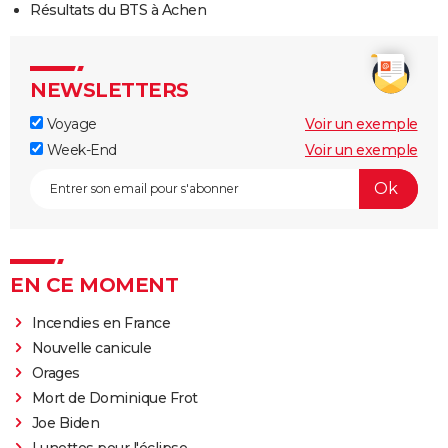
Résultats du BTS à Achen
NEWSLETTERS
Voyage
Voir un exemple
Week-End
Voir un exemple
EN CE MOMENT
Incendies en France
Nouvelle canicule
Orages
Mort de Dominique Frot
Joe Biden
Lunettes pour l'éclipse