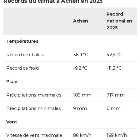
Records du climat à Achen en 2025
Record
Achen
national en
2025
Températures
Record de chaleur
36,9 °C
42,4 °C
Record de froid
-9,2 °C
-11,3 °C
Pluie
Précipitations maximales
109 mm
717 mm
Précipitations minimales
9 mm
0 mm
Vent
Vitesse de vent maximale
86 km/h
169 km/h