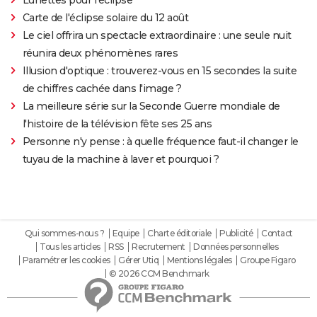
Carte de l'éclipse solaire du 12 août
Le ciel offrira un spectacle extraordinaire : une seule nuit
réunira deux phénomènes rares
Illusion d'optique : trouverez-vous en 15 secondes la suite
de chiffres cachée dans l'image ?
La meilleure série sur la Seconde Guerre mondiale de
l'histoire de la télévision fête ses 25 ans
Personne n'y pense : à quelle fréquence faut-il changer le
tuyau de la machine à laver et pourquoi ?
Qui sommes-nous ?
Equipe
Charte éditoriale
Publicité
Contact
Tous les articles
RSS
Recrutement
Données personnelles
Paramétrer les cookies
Gérer Utiq
Mentions légales
Groupe Figaro
© 2026 CCM Benchmark