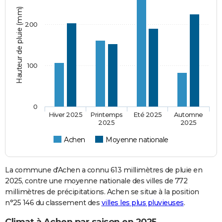
Hauteur de pluie (mm)
200
100
0
Hiver 2025
Printemps
Eté 2025
Automne
2025
2025
Achen
Moyenne nationale
La commune d'Achen a connu 613 millimètres de pluie en
2025, contre une moyenne nationale des villes de 772
millimètres de précipitations. Achen se situe à la position
n°25 146 du classement des
villes les plus pluvieuses
.