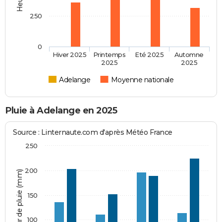
250
0
Hiver 2025
Printemps
Eté 2025
Automne
2025
2025
Adelange
Moyenne nationale
Pluie à Adelange en 2025
Source : Linternaute.com d'après Météo France
250
200
Hauteur de pluie (mm)
150
100