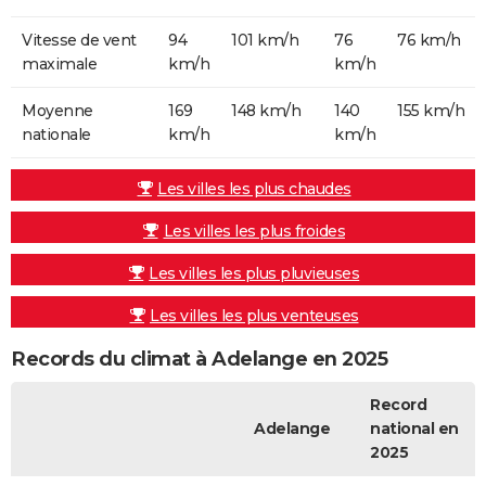
Vitesse de vent
94
101 km/h
76
76 km/h
maximale
km/h
km/h
Moyenne
169
148 km/h
140
155 km/h
nationale
km/h
km/h
Les villes les plus chaudes
Les villes les plus froides
Les villes les plus pluvieuses
Les villes les plus venteuses
Records du climat à Adelange en 2025
Record
Adelange
national en
2025