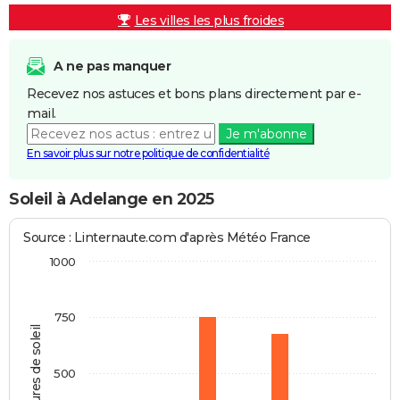
Les villes les plus froides
A ne pas manquer
Recevez nos astuces et bons plans directement par e-
mail.
Je m'abonne
En savoir plus sur notre politique de confidentialité
Soleil à Adelange en 2025
Source : Linternaute.com d'après Météo France
1000
750
Heures de soleil
500