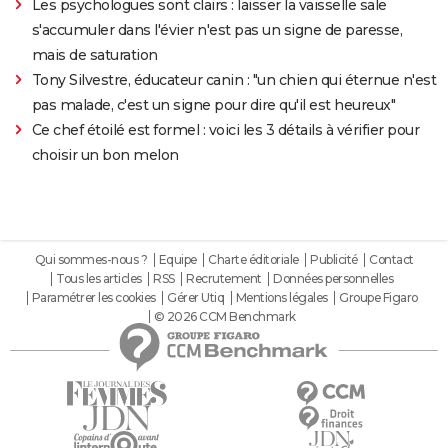
Les psychologues sont clairs : laisser la vaisselle sale
s'accumuler dans l'évier n'est pas un signe de paresse,
mais de saturation
Tony Silvestre, éducateur canin : "un chien qui éternue n'est
pas malade, c'est un signe pour dire qu'il est heureux"
Ce chef étoilé est formel : voici les 3 détails à vérifier pour
choisir un bon melon
Qui sommes-nous ?
Equipe
Charte éditoriale
Publicité
Contact
Tous les articles
RSS
Recrutement
Données personnelles
Paramétrer les cookies
Gérer Utiq
Mentions légales
Groupe Figaro
© 2026 CCM Benchmark