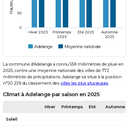
50
0
Hiver 2025
Printemps
Eté 2025
Automne
2025
2025
Adelange
Moyenne nationale
La commune d'Adelange a connu 559 millimètres de pluie en
2025, contre une moyenne nationale des villes de 772
millimètres de précipitations. Adelange se situe à la position
n°30 239 du classement des
villes les plus pluvieuses
.
Climat à Adelange par saison en 2025
Hiver
Printemps
Eté
Automne
Soleil