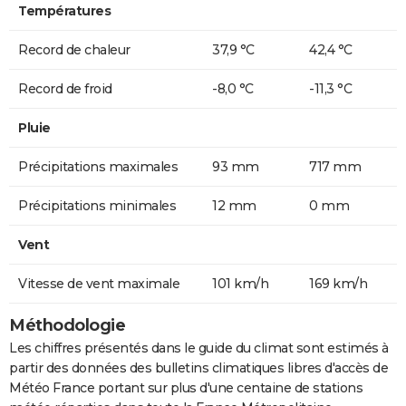
Températures
Record de chaleur
37,9 °C
42,4 °C
Record de froid
-8,0 °C
-11,3 °C
Pluie
Précipitations maximales
93 mm
717 mm
Précipitations minimales
12 mm
0 mm
Vent
Vitesse de vent maximale
101 km/h
169 km/h
Méthodologie
Les chiffres présentés dans le guide du climat sont estimés à
partir des données des bulletins climatiques libres d'accès de
Météo France portant sur plus d'une centaine de stations