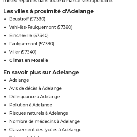
météo réparties dans toute la France Métropolitaine.
Les villes à proximité d'Adelange
Boustroff (57380)
Vahl-lès-Faulquemont (57380)
Eincheville (57340)
Faulquemont (57380)
Viller (57340)
Climat en Moselle
En savoir plus sur Adelange
Adelange
Avis de décès à Adelange
Délinquance à Adelange
Pollution à Adelange
Risques naturels à Adelange
Nombre de médecins à Adelange
Classement des lycées à Adelange