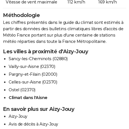
Vitesse de vent maximale
112 km/h
169 km/h
Méthodologie
Les chiffres présentés dans le guide du climat sont estimés à
partir des données des bulletins climatiques libres d'accès de
Météo France portant sur plus d'une centaine de stations
météo réparties dans toute la France Métropolitaine.
Les villes à proximité d'Aizy-Jouy
Sancy-les-Cheminots (02880)
Vailly-sur-Aisne (02370)
Pargny-et-Filain (02000)
Celles-sur-Aisne (02370)
Ostel (02370)
Climat dans l'Aisne
En savoir plus sur Aizy-Jouy
Aizy-Jouy
Avis de décès à Aizy-Jouy