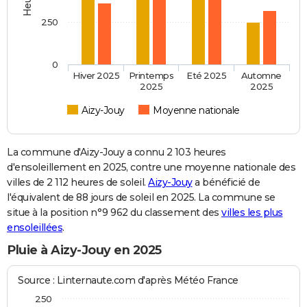
250
0
Hiver 2025
Printemps
Eté 2025
Automne
2025
2025
Aizy-Jouy
Moyenne nationale
La commune d'Aizy-Jouy a connu 2 103 heures
d'ensoleillement en 2025, contre une moyenne nationale des
villes de 2 112 heures de soleil.
Aizy-Jouy
a bénéficié de
l'équivalent de 88 jours de soleil en 2025. La commune se
situe à la position n°9 962 du classement des
villes les plus
ensoleillées
.
Pluie à Aizy-Jouy en 2025
Source : Linternaute.com d'après Météo France
250