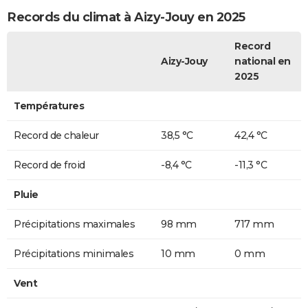
Records du climat à Aizy-Jouy en 2025
Record
Aizy-Jouy
national en
2025
Températures
Record de chaleur
38,5 °C
42,4 °C
Record de froid
-8,4 °C
-11,3 °C
Pluie
Précipitations maximales
98 mm
717 mm
Précipitations minimales
10 mm
0 mm
Vent