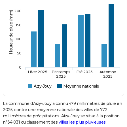
200
Hauteur de pluie (mm)
150
100
50
0
Hiver 2025
Printemps
Eté 2025
Automne
2025
2025
Aizy-Jouy
Moyenne nationale
La commune d'Aizy-Jouy a connu 479 millimètres de pluie en
2025, contre une moyenne nationale des villes de 772
millimètres de précipitations. Aizy-Jouy se situe à la position
n°34 031 du classement des
villes les plus pluvieuses
.