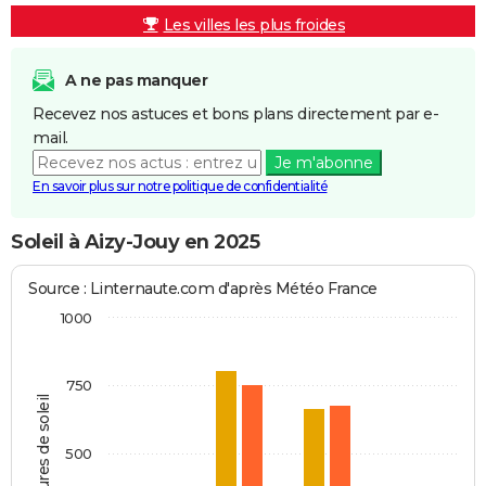
Les villes les plus froides
A ne pas manquer
Recevez nos astuces et bons plans directement par e-
mail.
Je m'abonne
En savoir plus sur notre politique de confidentialité
Soleil à Aizy-Jouy en 2025
Source : Linternaute.com d'après Météo France
1000
750
Heures de soleil
500