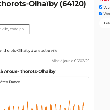
thorots-Olhaïby
(64120)
Voy
Wee
thorots-Olhaïby à une autre ville
Mise à jour le 06/02/26
à Aroue-Ithorots-Olhaïby
Météo France