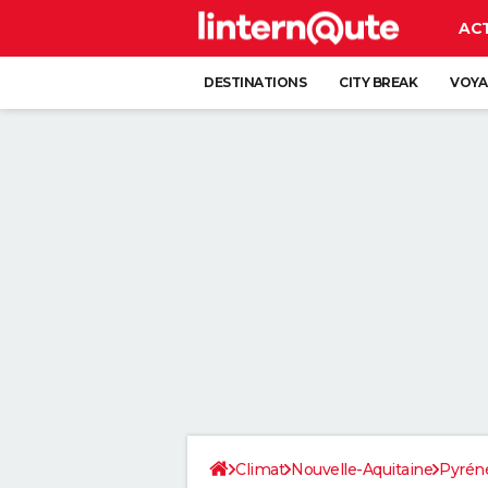
AC
DESTINATIONS
CITY BREAK
VOYA
Climat
Nouvelle-Aquitaine
Pyréné