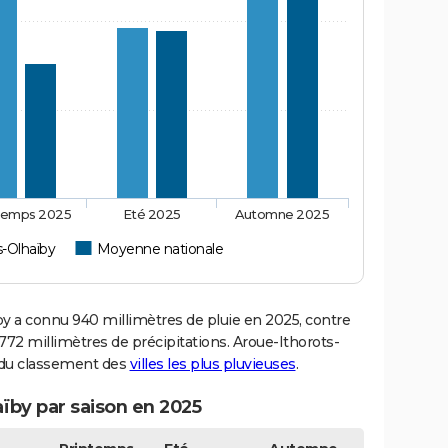
temps 2025
Eté 2025
Automne 2025
s-Olhaïby
Moyenne nationale
 a connu 940 millimètres de pluie en 2025, contre
72 millimètres de précipitations. Aroue-Ithorots-
1 du classement des
villes les plus pluvieuses
.
ïby par saison en 2025