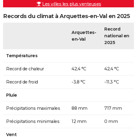
Les villes les plus venteuses
Records du climat à Arquettes-en-Val en 2025
Record
Arquettes-
national en
en-Val
2025
Températures
Record de chaleur
42,4 °C
42,4 °C
Record de froid
-3,8 °C
-11,3 °C
Pluie
Précipitations maximales
88 mm
717 mm
Précipitations minimales
12 mm
0 mm
Vent