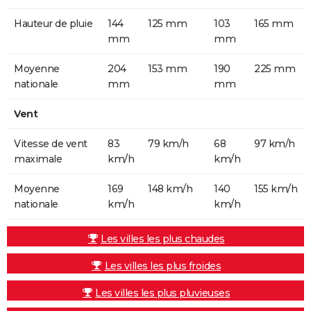
Hauteur de pluie
144
125 mm
103
165 mm
mm
mm
Moyenne
204
153 mm
190
225 mm
nationale
mm
mm
Vent
Vitesse de vent
83
79 km/h
68
97 km/h
maximale
km/h
km/h
Moyenne
169
148 km/h
140
155 km/h
nationale
km/h
km/h
Les villes les plus chaudes
Les villes les plus froides
Les villes les plus pluvieuses