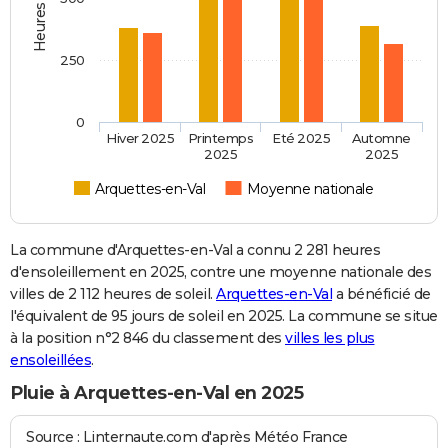
250
0
Hiver 2025
Printemps
Eté 2025
Automne
2025
2025
Arquettes-en-Val
Moyenne nationale
La commune d'Arquettes-en-Val a connu 2 281 heures
d'ensoleillement en 2025, contre une moyenne nationale des
villes de 2 112 heures de soleil.
Arquettes-en-Val
a bénéficié de
l'équivalent de 95 jours de soleil en 2025. La commune se situe
à la position n°2 846 du classement des
villes les plus
ensoleillées
.
Pluie à Arquettes-en-Val en 2025
Source : Linternaute.com d'après Météo France