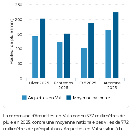
250
200
Hauteur de pluie (mm)
150
100
50
0
Hiver 2025
Printemps
Eté 2025
Automne
2025
2025
Arquettes-en-Val
Moyenne nationale
La commune d'Arquettes-en-Val a connu 537 millimètres de
pluie en 2025, contre une moyenne nationale des villes de 772
millimètres de précipitations. Arquettes-en-Val se situe à la