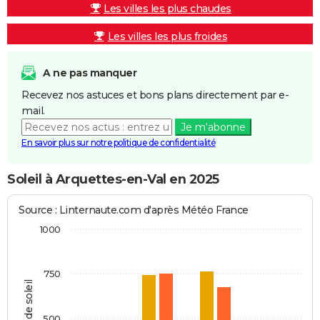
Les villes les plus chaudes
Les villes les plus froides
A ne pas manquer
Recevez nos astuces et bons plans directement par e-
mail.
Je m'abonne
En savoir plus sur notre politique de confidentialité
Soleil à Arquettes-en-Val en 2025
Source : Linternaute.com d'après Météo France
1000
750
Heures de soleil
500