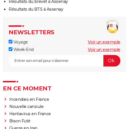
Résultats du brevet à Assenay
Résultats du BTS à Assenay
NEWSLETTERS
Voyage
Voir un exemple
Week-End
Voir un exemple
EN CE MOMENT
Incendies en France
Nouvelle canicule
Hantavirus en France
Bison Futé
Guerre en Iran