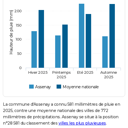
200
Hauteur de pluie (mm)
150
100
50
0
Hiver 2025
Printemps
Eté 2025
Automne
2025
2025
Assenay
Moyenne nationale
La commune d'Assenay a connu 581 millimètres de pluie en
2025, contre une moyenne nationale des villes de 772
millimètres de précipitations. Assenay se situe à la position
n°28 581 du classement des
villes les plus pluvieuses
.