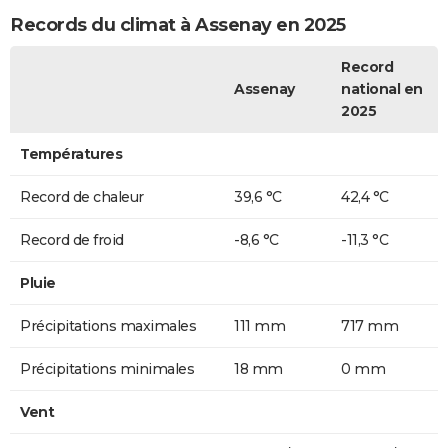
Records du climat à Assenay en 2025
Record
Assenay
national en
2025
Températures
Record de chaleur
39,6 °C
42,4 °C
Record de froid
-8,6 °C
-11,3 °C
Pluie
Précipitations maximales
111 mm
717 mm
Précipitations minimales
18 mm
0 mm
Vent