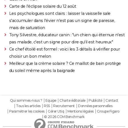
Carte de l'éclipse solaire du 12 août
Les psychologues sont clairs : laisser la vaisselle sale
s'accumuler dans l'évier n'est pas un signe de paresse,
mais de saturation
Tony Silvestre, éducateur canin : "un chien qui éternue n'est
pas malade, c'est un signe pour dire qu'il est heureux"
Ce chef étoilé est formel : voici les 3 détails à vérifier pour
choisir un bon melon
Meilleur que la crème solaire ? Ce maillot de bain protège
du soleil même après la baignade
Qui sommes-nous ?
Equipe
Charte éditoriale
Publicité
Contact
Tous les articles
RSS
Recrutement
Données personnelles
Paramétrer les cookies
Gérer Utiq
Mentions légales
Groupe Figaro
© 2026 CCM Benchmark