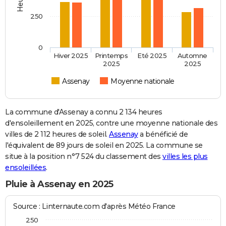
250
0
Hiver 2025
Printemps
Eté 2025
Automne
2025
2025
Assenay
Moyenne nationale
La commune d'Assenay a connu 2 134 heures
d'ensoleillement en 2025, contre une moyenne nationale des
villes de 2 112 heures de soleil.
Assenay
a bénéficié de
l'équivalent de 89 jours de soleil en 2025. La commune se
situe à la position n°7 524 du classement des
villes les plus
ensoleillées
.
Pluie à Assenay en 2025
Source : Linternaute.com d'après Météo France
250