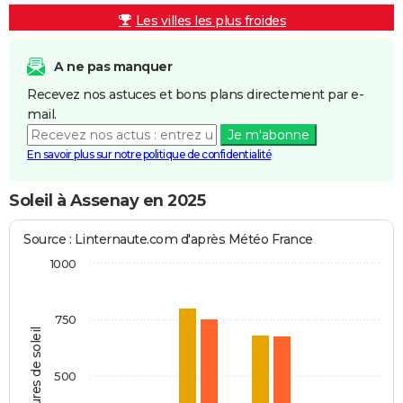
Les villes les plus froides
A ne pas manquer
Recevez nos astuces et bons plans directement par e-
mail.
Je m'abonne
En savoir plus sur notre politique de confidentialité
Soleil à Assenay en 2025
Source : Linternaute.com d'après Météo France
1000
750
Heures de soleil
500