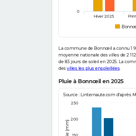
0
Hiver 2025
Pri
Bonnœ
La commune de Bonnœil a connu 1 99
moyenne nationale des villes de 2 112
de 83 jours de soleil en 2025. La co
des
villes les plus ensoleillées
.
Pluie à Bonnœil en 2025
Source : Linternaute.com d'après 
250
200
150