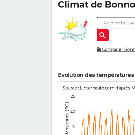
Climat de
Bonnœ
Comparer Bonnœi
Evolution des températures
Source : Linternaute.com d'après 
25
Températures Moyennes ( °C )
20
15