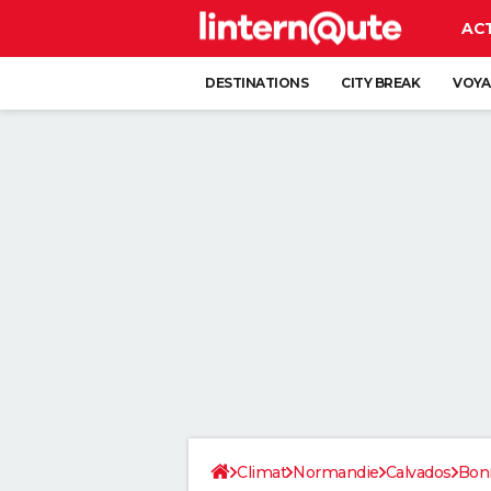
AC
DESTINATIONS
CITY BREAK
VOYA
Climat
Normandie
Calvados
Bon