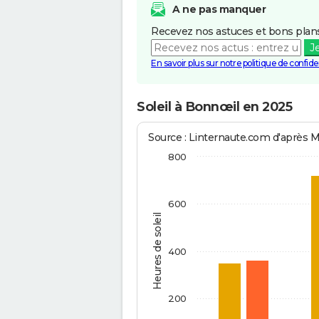
A ne pas manquer
Recevez nos astuces et bons plans
J
En savoir plus sur notre politique de confiden
Soleil à Bonnœil en 2025
Source : Linternaute.com d'après 
800
600
Heures de soleil
400
200