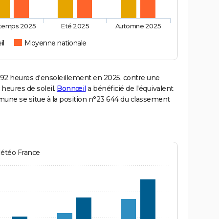
ntemps 2025
Eté 2025
Automne 2025
il
Moyenne nationale
2 heures d'ensoleillement en 2025, contre une
 heures de soleil.
Bonnœil
a bénéficié de l'équivalent
mmune se situe à la position n°23 644 du classement
Météo France