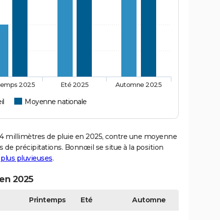
temps 2025
Eté 2025
Automne 2025
il
Moyenne nationale
millimètres de pluie en 2025, contre une moyenne
s de précipitations. Bonnœil se situe à la position
s plus pluvieuses
.
 en 2025
Printemps
Eté
Automne