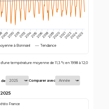
2010
2019
2011
2020
2013
2021
2023
2014
2015
2024
08
2016
2025
2009
2018
oyenne à Bonnœil
Tendance
'une température moyenne de 11,3 °c en 1998 à 12,0
Comparer avec
 de
 2025
Météo France