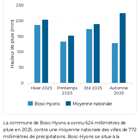
250
200
Hauteur de pluie (mm)
150
100
50
0
Hiver 2025
Printemps
Eté 2025
Automne
2025
2025
Bosc-Hyons
Moyenne nationale
La commune de Bosc-Hyons a connu 624 millimètres de
pluie en 2025, contre une moyenne nationale des villes de 772
millimètres de précipitations. Bosc-Hyons se situe à la