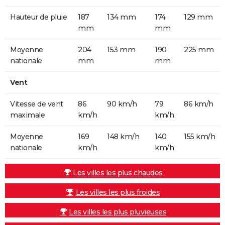
Hauteur de pluie
187
134 mm
174
129 mm
mm
mm
Moyenne
204
153 mm
190
225 mm
nationale
mm
mm
Vent
Vitesse de vent
86
90 km/h
79
86 km/h
maximale
km/h
km/h
Moyenne
169
148 km/h
140
155 km/h
nationale
km/h
km/h
Les villes les plus chaudes
Les villes les plus froides
Les villes les plus pluvieuses