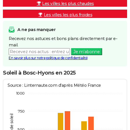
Les villes les plus chaudes
Les villes les plus froides
A ne pas manquer
Recevez nos astuces et bons plans directement par e-
mail.
Je m'abonne
En savoir plus sur notre politique de confidentialité
Soleil à Bosc-Hyons en 2025
Source : Linternaute.com d'après Météo France
1000
750
Heures de soleil
500