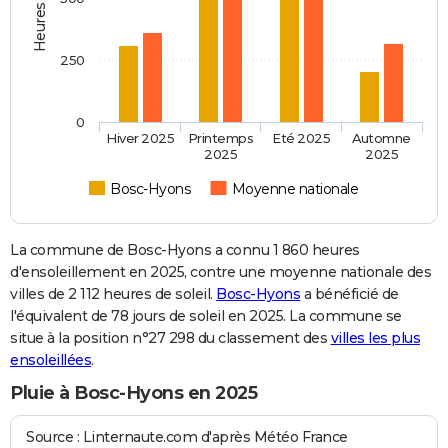
250
0
Hiver 2025
Printemps
Eté 2025
Automne
2025
2025
Bosc-Hyons
Moyenne nationale
La commune de Bosc-Hyons a connu 1 860 heures
d'ensoleillement en 2025, contre une moyenne nationale des
villes de 2 112 heures de soleil.
Bosc-Hyons
a bénéficié de
l'équivalent de 78 jours de soleil en 2025. La commune se
situe à la position n°27 298 du classement des
villes les plus
ensoleillées
.
Pluie à Bosc-Hyons en 2025
Source : Linternaute.com d'après Météo France