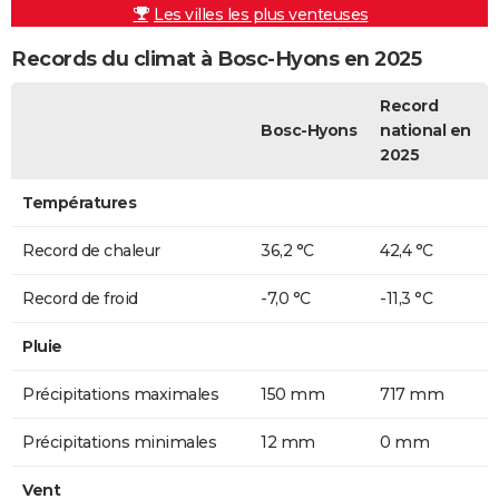
Les villes les plus venteuses
Records du climat à Bosc-Hyons en 2025
Record
Bosc-Hyons
national en
2025
Températures
Record de chaleur
36,2 °C
42,4 °C
Record de froid
-7,0 °C
-11,3 °C
Pluie
Précipitations maximales
150 mm
717 mm
Précipitations minimales
12 mm
0 mm
Vent