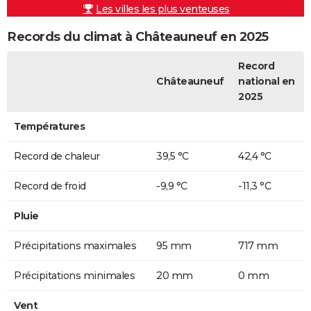
Les villes les plus venteuses
Records du climat à Châteauneuf en 2025
Record
Châteauneuf
national en
2025
Températures
Record de chaleur
39,5 °C
42,4 °C
Record de froid
-9,9 °C
-11,3 °C
Pluie
Précipitations maximales
95 mm
717 mm
Précipitations minimales
20 mm
0 mm
Vent