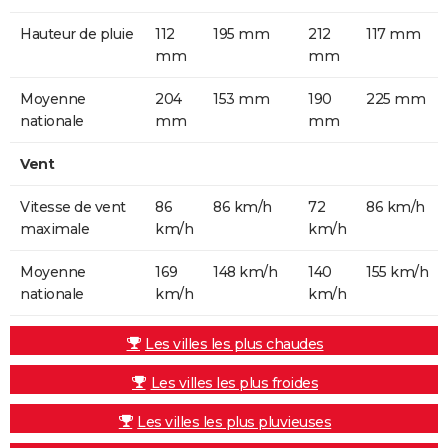
Hauteur de pluie
112
195 mm
212
117 mm
mm
mm
Moyenne
204
153 mm
190
225 mm
nationale
mm
mm
Vent
Vitesse de vent
86
86 km/h
72
86 km/h
maximale
km/h
km/h
Moyenne
169
148 km/h
140
155 km/h
nationale
km/h
km/h
Les villes les plus chaudes
Les villes les plus froides
Les villes les plus pluvieuses