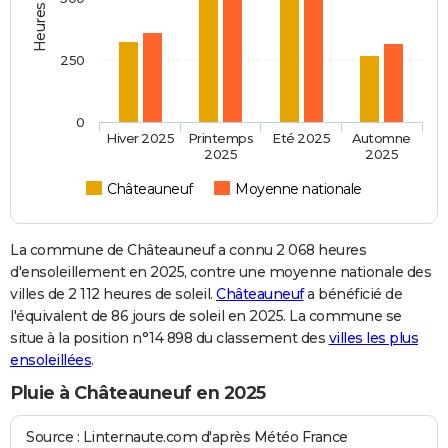
250
0
Hiver 2025
Printemps
Eté 2025
Automne
2025
2025
Châteauneuf
Moyenne nationale
La commune de Châteauneuf a connu 2 068 heures
d'ensoleillement en 2025, contre une moyenne nationale des
villes de 2 112 heures de soleil.
Châteauneuf
a bénéficié de
l'équivalent de 86 jours de soleil en 2025. La commune se
situe à la position n°14 898 du classement des
villes les plus
ensoleillées
.
Pluie à Châteauneuf en 2025
Source : Linternaute.com d'après Météo France