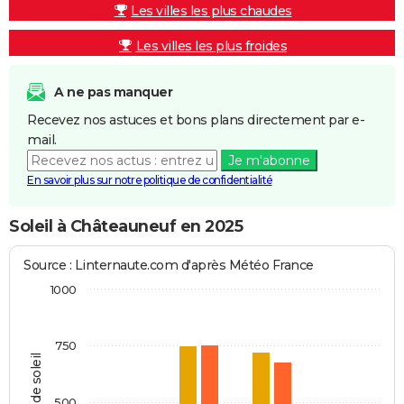
Les villes les plus chaudes
Les villes les plus froides
A ne pas manquer
Recevez nos astuces et bons plans directement par e-
mail.
Je m'abonne
En savoir plus sur notre politique de confidentialité
Soleil à Châteauneuf en 2025
Source : Linternaute.com d'après Météo France
1000
750
Heures de soleil
500