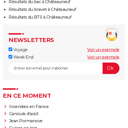
Résultats du bac à Châteauneuf
Résultats du brevet à Châteauneuf
Résultats du BTS à Châteauneuf
NEWSLETTERS
Voyage
Voir un exemple
Week-End
Voir un exemple
EN CE MOMENT
Incendies en France
Canicule d'août
Jean Pormanove
Guerre en Iran