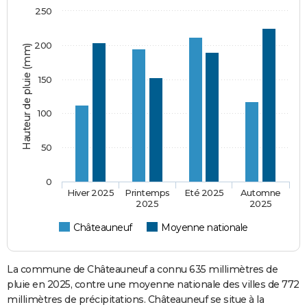
250
200
Hauteur de pluie (mm)
150
100
50
0
Hiver 2025
Printemps
Eté 2025
Automne
2025
2025
Châteauneuf
Moyenne nationale
La commune de Châteauneuf a connu 635 millimètres de
pluie en 2025, contre une moyenne nationale des villes de 772
millimètres de précipitations. Châteauneuf se situe à la