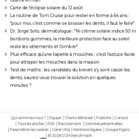
Carte de l'éclipse solaire du 12 août
La routine de Tom Cruise pour rester en forme à 64 ans :
"pour moi, c'est comme se brosser les dents, il faut le faire"
Dr. Jorge Soto, dermatologue : "Ni crème solaire indice 50 ni
bonbons gummies, la meilleure protection face au soleil
reste les vêtements et l'ombre"
Plus efficace qu'une tapette à mouches : c'est l'astuce facile
pour attraper les mouches dans la maison
Test de maths : les candidats du brevet s'y sont cassé les
dents, saurez-vous trouver la solution en quelques
minutes ?
Qui sommes-nous ?
Equipe
Charte éditoriale
Publicité
Contact
Tous les articles
RSS
Recrutement
Données personnelles
Paramétrer les cookies
Gérer Utiq
Mentions légales
Groupe Figaro
© 2026 CCM Benchmark