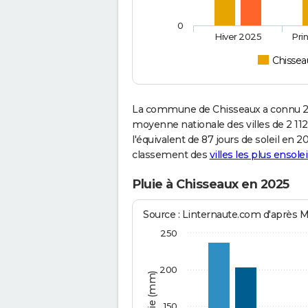
0
Hiver 2025
Pri
Chissea
La commune de Chisseaux a connu 2 
moyenne nationale des villes de 2 112
l'équivalent de 87 jours de soleil en 
classement des
villes les plus ensolei
Pluie à Chisseaux en 2025
Source : Linternaute.com d'après 
250
200
150