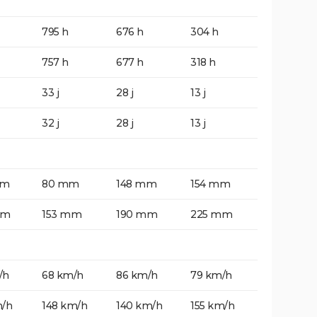
795 h
676 h
304 h
757 h
677 h
318 h
33 j
28 j
13 j
32 j
28 j
13 j
mm
80 mm
148 mm
154 mm
mm
153 mm
190 mm
225 mm
/h
68 km/h
86 km/h
79 km/h
m/h
148 km/h
140 km/h
155 km/h