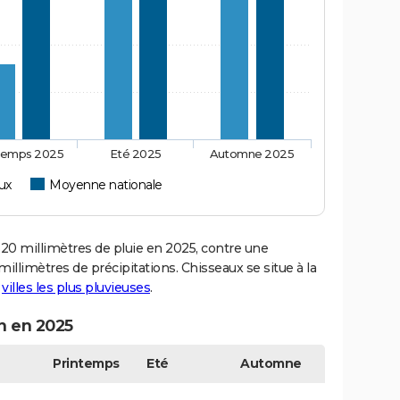
temps 2025
Eté 2025
Automne 2025
ux
Moyenne nationale
0 millimètres de pluie en 2025, contre une
illimètres de précipitations. Chisseaux se situe à la
s
villes les plus pluvieuses
.
n en 2025
Printemps
Eté
Automne