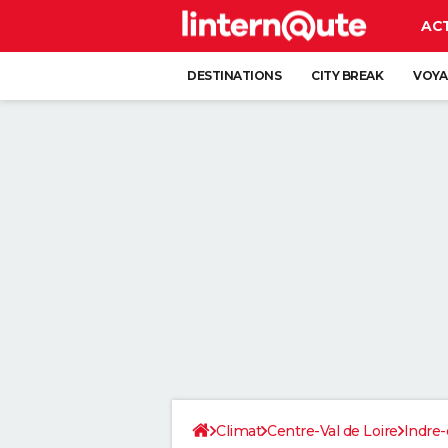
AC
DESTINATIONS
CITY BREAK
VOYA
Climat
Centre-Val de Loire
Indre-