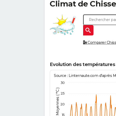
Climat de
Chiss
Comparer Chisse
Evolution des températures
Source : Linternaute.com d'après 
30
Températures Moyennes ( °C )
25
20
15