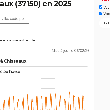
eaux
(37150) en 2025
Voy
Wee
aux à une autre ville
Mise à jour le 06/02/26
 à Chisseaux
Météo France