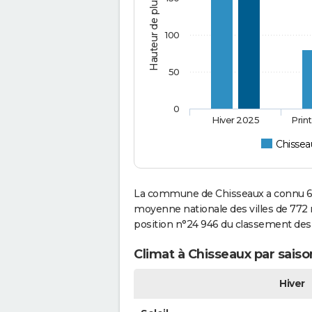
Hauteur de pluie (mm)
100
50
0
Hiver 2025
Prin
Chissea
La commune de Chisseaux a connu 62
moyenne nationale des villes de 772 m
position n°24 946 du classement de
Climat à Chisseaux par saiso
Hiver