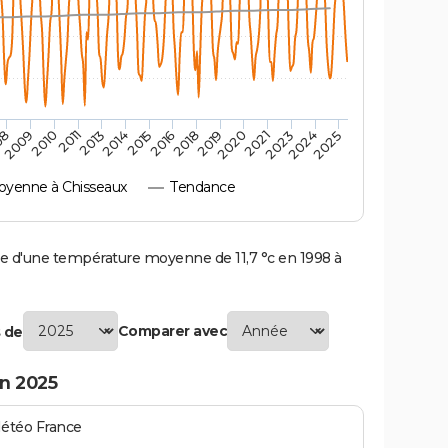
2010
2019
2011
2020
2013
2021
2023
2014
2015
2024
08
2016
2025
2009
2018
yenne à Chisseaux
Tendance
 d'une température moyenne de 11,7 °c en 1998 à
Comparer avec
 de
n 2025
Météo France