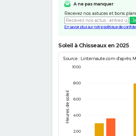
A ne pas manquer
Recevez nos astuces et bons plans
J
En savoir plus sur notre politique de confiden
Soleil à Chisseaux en 2025
Source : Linternaute.com d'après 
1000
800
Heures de soleil
600
400
200