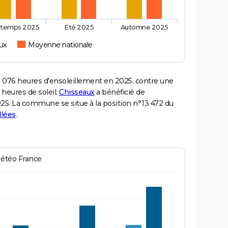
ntemps 2025
Eté 2025
Automne 2025
ux
Moyenne nationale
076 heures d'ensoleillement en 2025, contre une
 heures de soleil.
Chisseaux
a bénéficié de
2025. La commune se situe à la position n°13 472 du
llées
.
Météo France