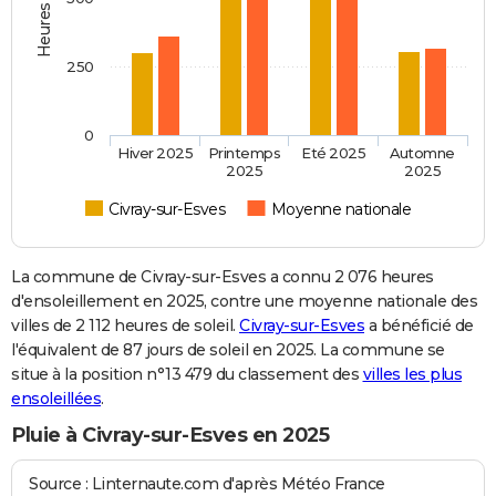
250
0
Hiver 2025
Printemps
Eté 2025
Automne
2025
2025
Civray-sur-Esves
Moyenne nationale
La commune de Civray-sur-Esves a connu 2 076 heures
d'ensoleillement en 2025, contre une moyenne nationale des
villes de 2 112 heures de soleil.
Civray-sur-Esves
a bénéficié de
l'équivalent de 87 jours de soleil en 2025. La commune se
situe à la position n°13 479 du classement des
villes les plus
ensoleillées
.
Pluie à Civray-sur-Esves en 2025
Source : Linternaute.com d'après Météo France