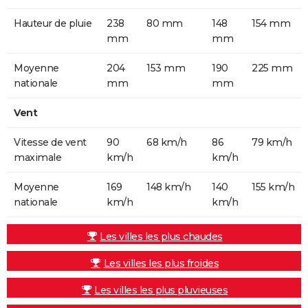
Hauteur de pluie
238
80 mm
148
154 mm
mm
mm
Moyenne
204
153 mm
190
225 mm
nationale
mm
mm
Vent
Vitesse de vent
90
68 km/h
86
79 km/h
maximale
km/h
km/h
Moyenne
169
148 km/h
140
155 km/h
nationale
km/h
km/h
Les villes les plus chaudes
Les villes les plus froides
Les villes les plus pluvieuses