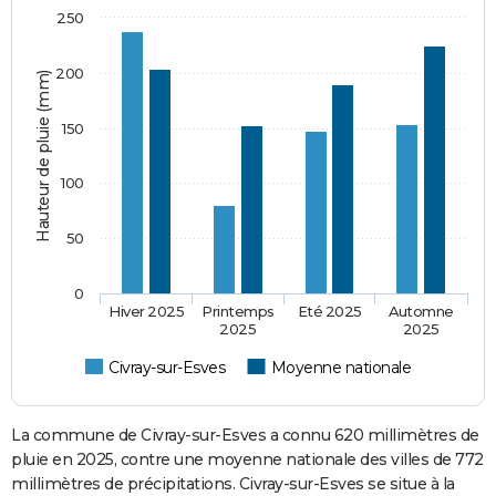
250
200
Hauteur de pluie (mm)
150
100
50
0
Hiver 2025
Printemps
Eté 2025
Automne
2025
2025
Civray-sur-Esves
Moyenne nationale
La commune de Civray-sur-Esves a connu 620 millimètres de
pluie en 2025, contre une moyenne nationale des villes de 772
millimètres de précipitations. Civray-sur-Esves se situe à la