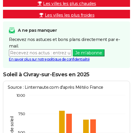
Les villes les plus chaudes
Les villes les plus froides
A ne pas manquer
Recevez nos astuces et bons plans directement par e-
mail.
Je m'abonne
En savoir plus sur notre politique de confidentialité
Soleil à Civray-sur-Esves en 2025
Source : Linternaute.com d'après Météo France
1000
750
Heures de soleil
500