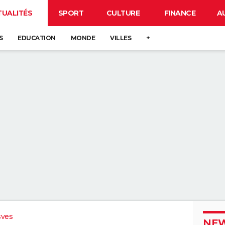
TUALITÉS
SPORT
CULTURE
FINANCE
A
S
EDUCATION
MONDE
VILLES
+
sves
NEW