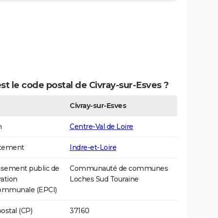
st le code postal de Civray-sur-Esves ?
Civray-sur-Esves
n
Centre-Val de Loire
tement
Indre-et-Loire
ssement public de
Communauté de communes
ation
Loches Sud Touraine
communale (EPCI)
ostal (CP)
37160