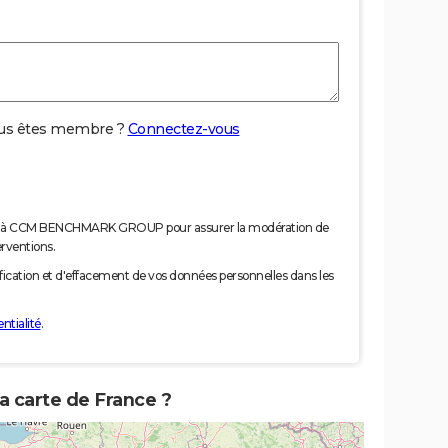
us êtes membre ?
Connectez-vous
nées à CCM BENCHMARK GROUP pour assurer la modération de
erventions.
tification et d'effacement de vos données personnelles dans les
ntialité
.
la carte de France ?