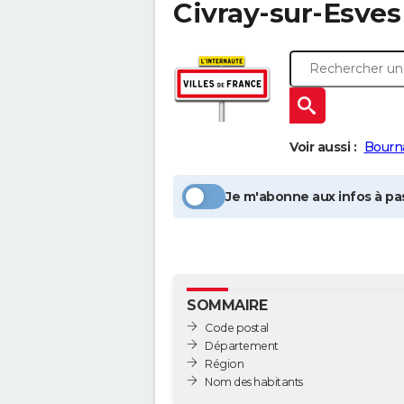
Civray-sur-Esves
Voir aussi :
Bourn
Je m'abonne aux infos à pas
SOMMAIRE
Code postal
Département
Région
Nom des habitants