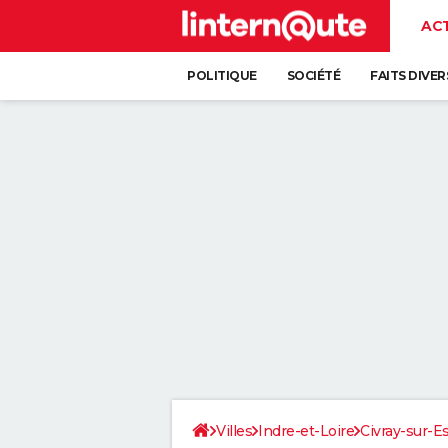
AC
POLITIQUE
SOCIÉTÉ
FAITS DIVER
Villes
Indre-et-Loire
Civray-sur-E