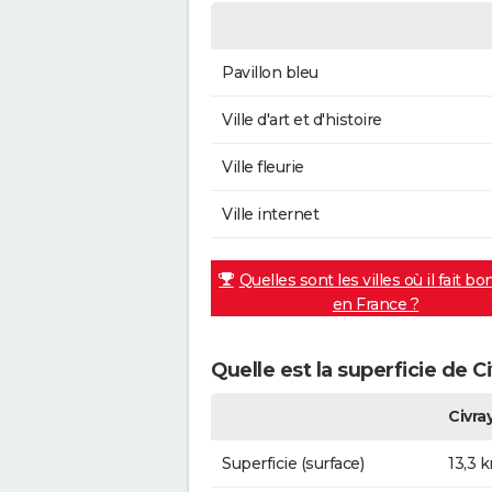
Pavillon bleu
Ville d'art et d'histoire
Ville fleurie
Ville internet
Quelles sont les villes où il fait bo
en France ?
Quelle est la superficie de C
Civra
Superficie (surface)
13,3 