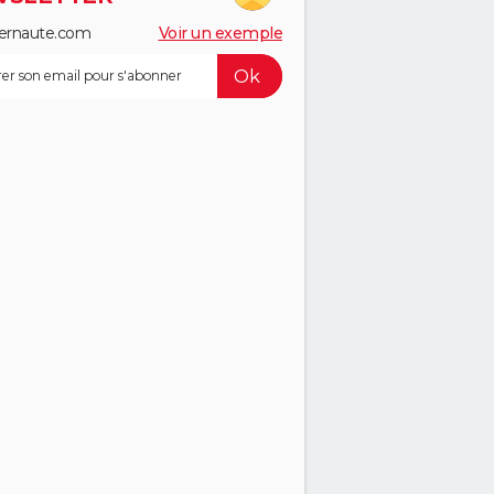
ernaute.com
Voir un exemple