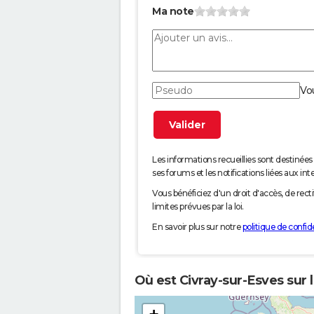
Ma note
Vo
Les informations recueillies sont desti
ses forums et les notifications liées aux int
Vous bénéficiez d'un droit d'accès, de rec
limites prévues par la loi.
En savoir plus sur notre
politique de confide
Où est Civray-sur-Esves sur 