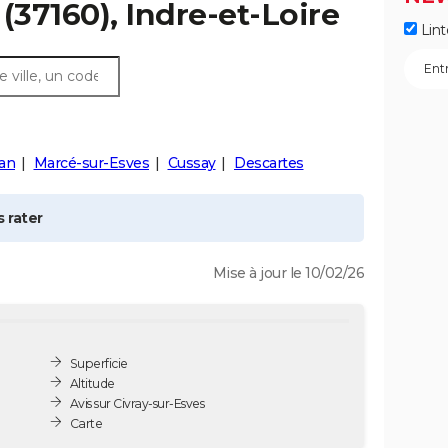
(37160), Indre-et-Loire
Lint
an
Marcé-sur-Esves
Cussay
Descartes
 rater
Mise à jour le 10/02/26
Superficie
Altitude
Avis sur Civray-sur-Esves
Carte