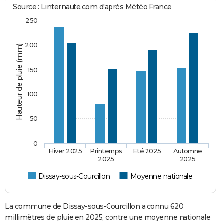
Source : Linternaute.com d'après Météo France
250
200
Hauteur de pluie (mm)
150
100
50
0
Hiver 2025
Printemps
Eté 2025
Automne
2025
2025
Dissay-sous-Courcillon
Moyenne nationale
La commune de Dissay-sous-Courcillon a connu 620
millimètres de pluie en 2025, contre une moyenne nationale