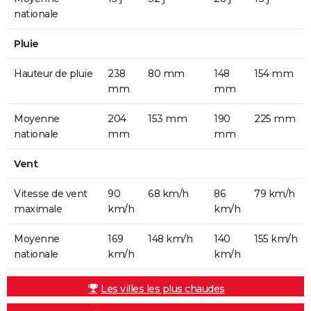
nationale
Pluie
Hauteur de pluie
238
80 mm
148
154 mm
mm
mm
Moyenne
204
153 mm
190
225 mm
nationale
mm
mm
Vent
Vitesse de vent
90
68 km/h
86
79 km/h
maximale
km/h
km/h
Moyenne
169
148 km/h
140
155 km/h
nationale
km/h
km/h
Les villes les plus chaudes