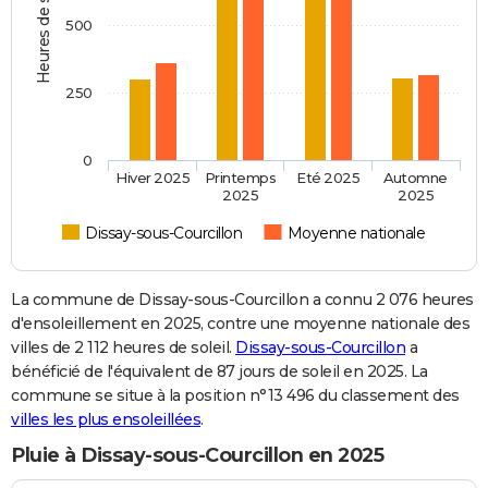
Heures de soleil
500
250
0
Hiver 2025
Printemps
Eté 2025
Automne
2025
2025
Dissay-sous-Courcillon
Moyenne nationale
La commune de Dissay-sous-Courcillon a connu 2 076 heures
d'ensoleillement en 2025, contre une moyenne nationale des
villes de 2 112 heures de soleil.
Dissay-sous-Courcillon
a
bénéficié de l'équivalent de 87 jours de soleil en 2025. La
commune se situe à la position n°13 496 du classement des
villes les plus ensoleillées
.
Pluie à Dissay-sous-Courcillon en 2025