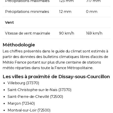
Précipitations maximales
123 mm
717 mm
Précipitations minimales
12 mm
0 mm
Vent
Vitesse de vent maximale
90 km/h
169 km/h
Méthodologie
Les chiffres présentés dans le guide du climat sont estimés à
partir des données des bulletins climatiques libres d'accès de
Météo France portant sur plus d'une centaine de stations
météo réparties dans toute la France Métropolitaine.
Les villes à proximité de Dissay-sous-Courcillon
Villebourg (37370)
Saint-Christophe-sur-le-Nais (37370)
Saint-Pierre-de-Chevillé (72500)
Marçon (72340)
Montval-sur-Loir (72500)