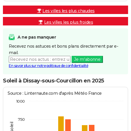
Les villes les plus chaudes
Les villes les plus froides
A ne pas manquer
Recevez nos astuces et bons plans directement par e-
mail.
Je m'abonne
En savoir plus sur notre politique de confidentialité
Soleil à Dissay-sous-Courcillon en 2025
Source : Linternaute.com d'après Météo France
1000
750