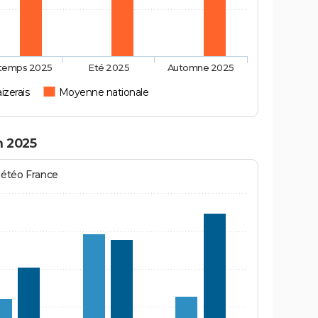
ntemps 2025
Eté 2025
Automne 2025
izerais
Moyenne nationale
n 2025
Météo France