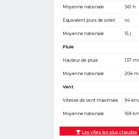
Moyenne nationale
361 h
Equivalent jours de soleil
nc
Moyenne nationale
15 j
Pluie
Hauteur de pluie
137 
Moyenne nationale
204 
Vent
Vitesse de vent maximale
94 km
Moyenne nationale
169 k
Les villes les plus chaudes