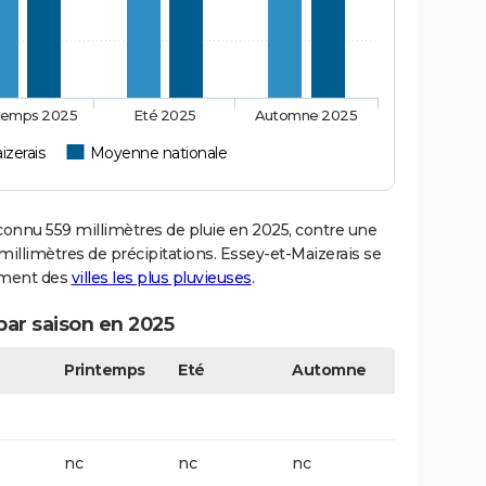
temps 2025
Eté 2025
Automne 2025
izerais
Moyenne nationale
onnu 559 millimètres de pluie en 2025, contre une
illimètres de précipitations. Essey-et-Maizerais se
sement des
villes les plus pluvieuses
.
par saison en 2025
Printemps
Eté
Automne
nc
nc
nc