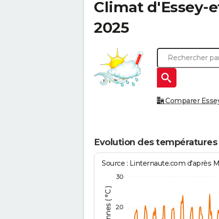
Climat d'
Essey-e
2025
Comparer Essey-e
Evolution des températures 
Source : Linternaute.com d'après 
30
20