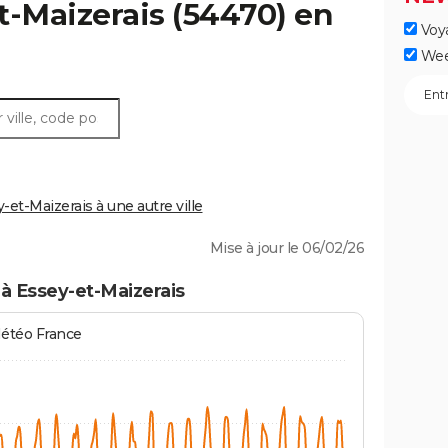
t-Maizerais
(54470) en
Voy
Wee
t-Maizerais à une autre ville
Mise à jour le 06/02/26
à Essey-et-Maizerais
Météo France