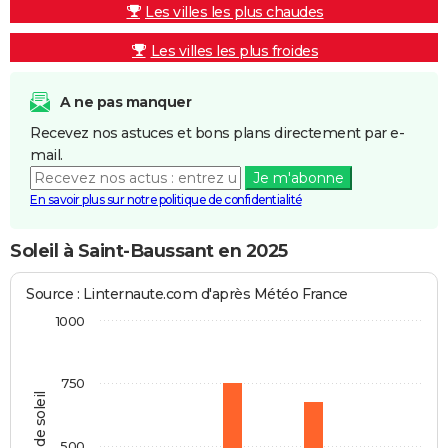
Les villes les plus chaudes
Les villes les plus froides
A ne pas manquer
Recevez nos astuces et bons plans directement par e-
mail.
Je m'abonne
En savoir plus sur notre politique de confidentialité
Soleil à Saint-Baussant en 2025
Source : Linternaute.com d'après Météo France
1000
750
Heures de soleil
500