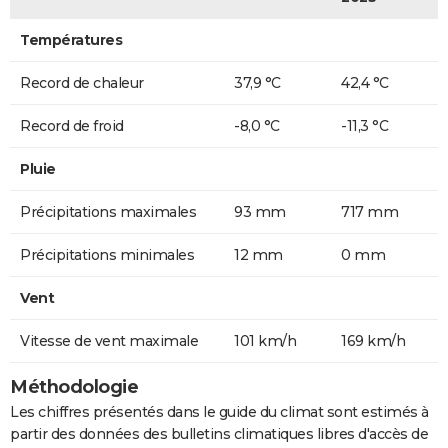
Températures
Record de chaleur
37,9 °C
42,4 °C
Record de froid
-8,0 °C
-11,3 °C
Pluie
Précipitations maximales
93 mm
717 mm
Précipitations minimales
12 mm
0 mm
Vent
Vitesse de vent maximale
101 km/h
169 km/h
Méthodologie
Les chiffres présentés dans le guide du climat sont estimés à
partir des données des bulletins climatiques libres d'accès de