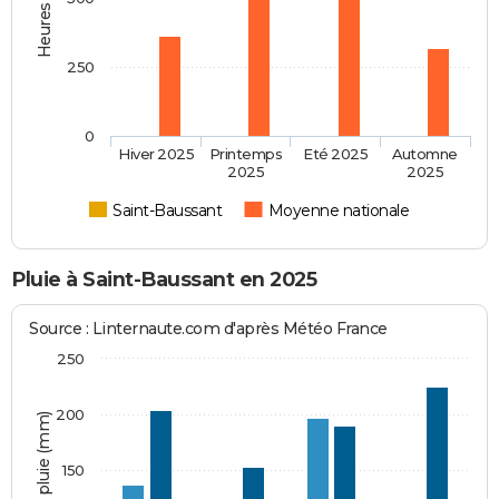
250
0
Hiver 2025
Printemps
Eté 2025
Automne
2025
2025
Saint-Baussant
Moyenne nationale
Pluie à Saint-Baussant en 2025
Source : Linternaute.com d'après Météo France
250
200
Hauteur de pluie (mm)
150