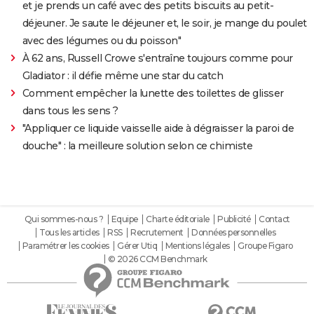
et je prends un café avec des petits biscuits au petit-
déjeuner. Je saute le déjeuner et, le soir, je mange du poulet
avec des légumes ou du poisson"
À 62 ans, Russell Crowe s'entraîne toujours comme pour
Gladiator : il défie même une star du catch
Comment empêcher la lunette des toilettes de glisser
dans tous les sens ?
"Appliquer ce liquide vaisselle aide à dégraisser la paroi de
douche" : la meilleure solution selon ce chimiste
Qui sommes-nous ?
Equipe
Charte éditoriale
Publicité
Contact
Tous les articles
RSS
Recrutement
Données personnelles
Paramétrer les cookies
Gérer Utiq
Mentions légales
Groupe Figaro
© 2026 CCM Benchmark