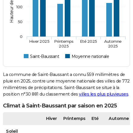
100
50
0
Hiver 2025
Printemps
Eté 2025
Automne
2025
2025
Saint-Baussant
Moyenne nationale
La commune de Saint-Baussant a connu 559 millimètres de
pluie en 2025, contre une moyenne nationale des villes de 772
millimètres de précipitations. Saint-Baussant se situe à la
position n°30 881 du classement des
villes les plus pluvieuses
.
Climat à Saint-Baussant par saison en 2025
Hiver
Printemps
Eté
Automne
Soleil