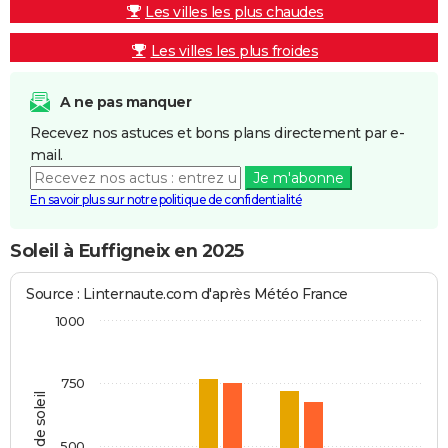
Les villes les plus chaudes
Les villes les plus froides
A ne pas manquer
Recevez nos astuces et bons plans directement par e-
mail.
Je m'abonne
En savoir plus sur notre politique de confidentialité
Soleil à Euffigneix en 2025
Source : Linternaute.com d'après Météo France
1000
750
Heures de soleil
500