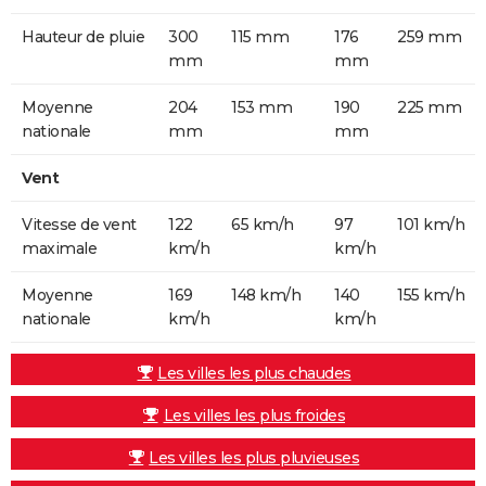
Hauteur de pluie
300
115 mm
176
259 mm
mm
mm
Moyenne
204
153 mm
190
225 mm
nationale
mm
mm
Vent
Vitesse de vent
122
65 km/h
97
101 km/h
maximale
km/h
km/h
Moyenne
169
148 km/h
140
155 km/h
nationale
km/h
km/h
Les villes les plus chaudes
Les villes les plus froides
Les villes les plus pluvieuses