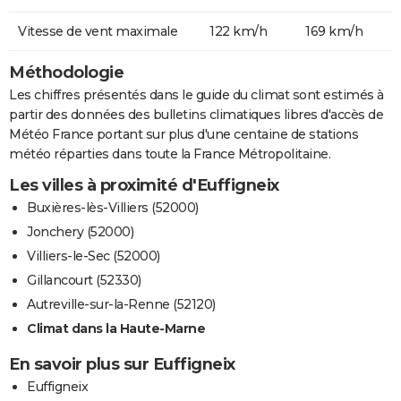
Vitesse de vent maximale
122 km/h
169 km/h
Méthodologie
Les chiffres présentés dans le guide du climat sont estimés à
partir des données des bulletins climatiques libres d'accès de
Météo France portant sur plus d'une centaine de stations
météo réparties dans toute la France Métropolitaine.
Les villes à proximité d'Euffigneix
Buxières-lès-Villiers (52000)
Jonchery (52000)
Villiers-le-Sec (52000)
Gillancourt (52330)
Autreville-sur-la-Renne (52120)
Climat dans la Haute-Marne
En savoir plus sur Euffigneix
Euffigneix