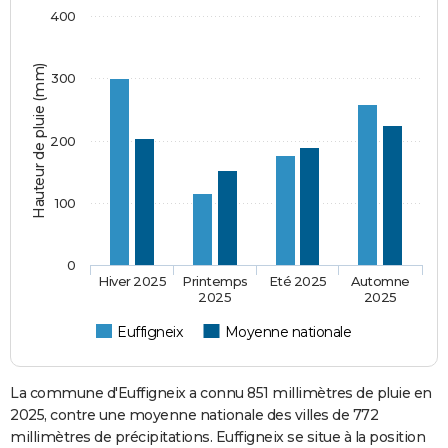
400
Hauteur de pluie (mm)
300
200
100
0
Hiver 2025
Printemps
Eté 2025
Automne
2025
2025
Euffigneix
Moyenne nationale
La commune d'Euffigneix a connu 851 millimètres de pluie en
2025, contre une moyenne nationale des villes de 772
millimètres de précipitations. Euffigneix se situe à la position