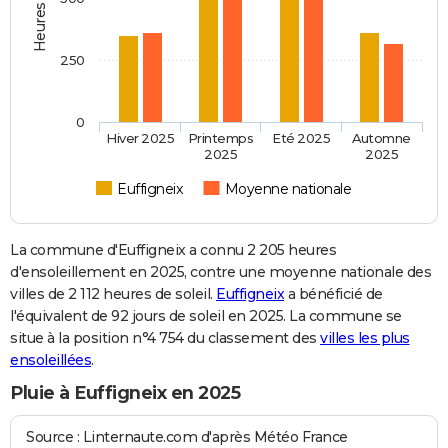
250
0
Hiver 2025
Printemps
Eté 2025
Automne
2025
2025
Euffigneix
Moyenne nationale
La commune d'Euffigneix a connu 2 205 heures
d'ensoleillement en 2025, contre une moyenne nationale des
villes de 2 112 heures de soleil.
Euffigneix
a bénéficié de
l'équivalent de 92 jours de soleil en 2025. La commune se
situe à la position n°4 754 du classement des
villes les plus
ensoleillées
.
Pluie à Euffigneix en 2025
Source : Linternaute.com d'après Météo France