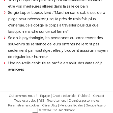
être vos meilleures alliées dans la salle de bain
Sergio Lopez Lopez, kiné : "Marcher sur le sable sec de la
plage peut nécessiter jusqu'à près de trois fois plus
d'énergie, cela oblige le corps à travailler plus dur que
lorsqu'on marche sur un sol ferme"
Selon la psychologie, les personnes qui conservent des
souvenirs de l'enfance de leurs enfants ne le font pas
seulement par nostalgie : elles y trouvent aussi un moyen
de réguler leur humeur
Une nouvelle canicule se profile en août, des dates déjà
avancées
Qui sommes-nous ?
Equipe
Charte éditoriale
Publicité
Contact
Tous les articles
RSS
Recrutement
Données personnelles
Paramétrer les cookies
Gérer Utiq
Mentions légales
Groupe Figaro
© 2026 CCM Benchmark