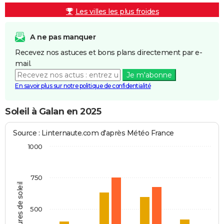
Les villes les plus froides
A ne pas manquer
Recevez nos astuces et bons plans directement par e-
mail.
Je m'abonne
En savoir plus sur notre politique de confidentialité
Soleil à Galan en 2025
Source : Linternaute.com d'après Météo France
1000
750
Heures de soleil
500