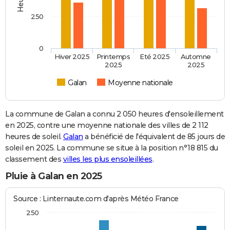
250
0
Hiver 2025
Printemps
Eté 2025
Automne
2025
2025
Galan
Moyenne nationale
La commune de Galan a connu 2 050 heures d'ensoleillement
en 2025, contre une moyenne nationale des villes de 2 112
heures de soleil.
Galan
a bénéficié de l'équivalent de 85 jours de
soleil en 2025. La commune se situe à la position n°18 815 du
classement des
villes les plus ensoleillées
.
Pluie à Galan en 2025
Source : Linternaute.com d'après Météo France
250