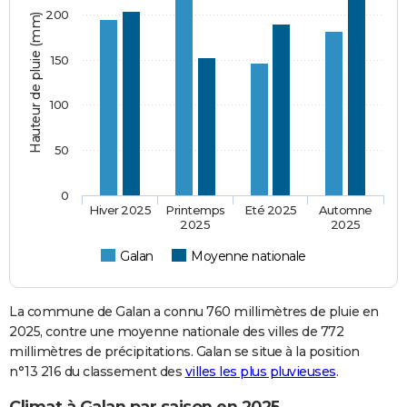
200
Hauteur de pluie (mm)
150
100
50
0
Hiver 2025
Printemps
Eté 2025
Automne
2025
2025
Galan
Moyenne nationale
La commune de Galan a connu 760 millimètres de pluie en
2025, contre une moyenne nationale des villes de 772
millimètres de précipitations. Galan se situe à la position
n°13 216 du classement des
villes les plus pluvieuses
.