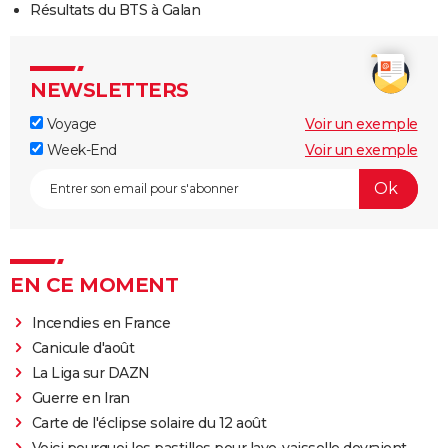
Résultats du BTS à Galan
NEWSLETTERS
Voyage
Voir un exemple
Week-End
Voir un exemple
EN CE MOMENT
Incendies en France
Canicule d'août
La Liga sur DAZN
Guerre en Iran
Carte de l'éclipse solaire du 12 août
Voici pourquoi les pastilles pour lave-vaisselle devraient