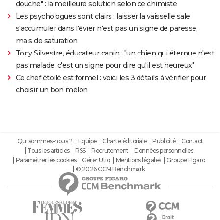
douche" : la meilleure solution selon ce chimiste
Les psychologues sont clairs : laisser la vaisselle sale
s'accumuler dans l'évier n'est pas un signe de paresse,
mais de saturation
Tony Silvestre, éducateur canin : "un chien qui éternue n'est
pas malade, c'est un signe pour dire qu'il est heureux"
Ce chef étoilé est formel : voici les 3 détails à vérifier pour
choisir un bon melon
Qui sommes-nous ?
Equipe
Charte éditoriale
Publicité
Contact
Tous les articles
RSS
Recrutement
Données personnelles
Paramétrer les cookies
Gérer Utiq
Mentions légales
Groupe Figaro
© 2026 CCM Benchmark