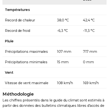
Températures
Record de chaleur
38,0 °C
42,4 °C
Record de froid
-6,3 °C
-11,3 °C
Pluie
Précipitations maximales
107 mm
717 mm
Précipitations minimales
15 mm
0 mm
Vent
Vitesse de vent maximale
108 km/h
169 km/h
Méthodologie
Les chiffres présentés dans le guide du climat sont estimés à
partir des données des bulletins climatiques libres d'accès de