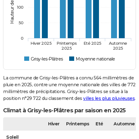
100
50
0
Hiver 2025
Printemps
Eté 2025
Automne
2025
2025
Grisy-les-Plâtres
Moyenne nationale
La commune de Grisy-les-Plâtres a connu 564 millimètres de
pluie en 2025, contre une moyenne nationale des villes de 772
millimètres de précipitations. Grisy-les-Plâtres se situe à la
position n°29 722 du classement des
villes les plus pluvieuses
.
Climat à Grisy-les-Plâtres par saison en 2025
Hiver
Printemps
Eté
Automne
Soleil