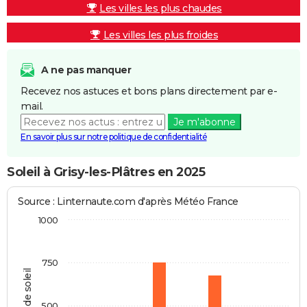
Les villes les plus chaudes
Les villes les plus froides
A ne pas manquer
Recevez nos astuces et bons plans directement par e-
mail.
Je m'abonne
En savoir plus sur notre politique de confidentialité
Soleil à Grisy-les-Plâtres en 2025
Source : Linternaute.com d'après Météo France
1000
750
Heures de soleil
500