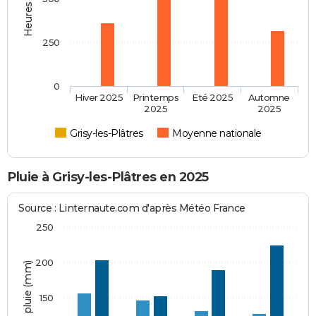
250
0
Hiver 2025
Printemps
Eté 2025
Automne
2025
2025
Grisy-les-Plâtres
Moyenne nationale
Pluie à Grisy-les-Plâtres en 2025
Source : Linternaute.com d'après Météo France
250
200
Hauteur de pluie (mm)
150