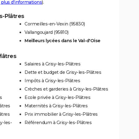
 plus d'informations
).
es-Plâtres
Cormeilles-en-Vexin (95830)
Vallangoujard (95810)
Meilleurs lycées dans le Val-d'Oise
Plâtres
Salaires à Grisy-les-Plâtres
Dette et budget de Grisy-les-Plâtres
Impôts à Grisy-les-Plâtres
Crèches et garderies à Grisy-les-Plâtres
s
Ecole privée à Grisy-les-Plâtres
âtres
Maternités à Grisy-les-Plâtres
âtres
Prix immobilier à Grisy-les-Plâtres
y-les-
Référendum à Grisy-les-Plâtres