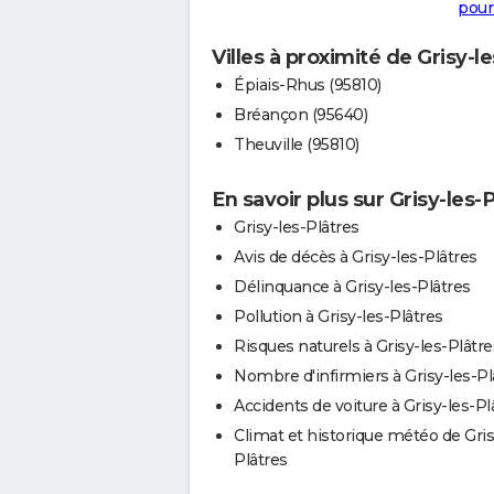
pour
Villes à proximité de Grisy-l
Épiais-Rhus (95810)
Bréançon (95640)
Theuville (95810)
En savoir plus sur Grisy-les-
Grisy-les-Plâtres
Avis de décès à Grisy-les-Plâtres
Délinquance à Grisy-les-Plâtres
Pollution à Grisy-les-Plâtres
Risques naturels à Grisy-les-Plâtre
Nombre d'infirmiers à Grisy-les-Pl
Accidents de voiture à Grisy-les-Pl
Climat et historique météo de Gris
Plâtres