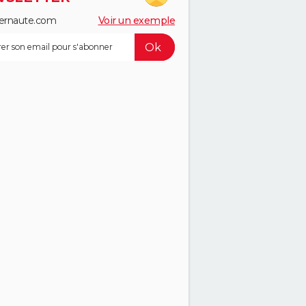
ernaute.com
Voir un exemple