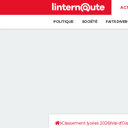
AC
POLITIQUE
SOCIÉTÉ
FAITS DIVER
Classement lycées 2026
Val-d'Oi