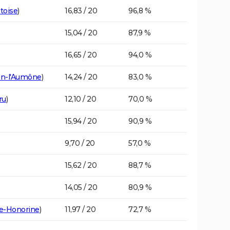
toise
)
16,83 / 20
96,8 %
15,04 / 20
87,9 %
16,65 / 20
94,0 %
en-l'Aumône
)
14,24 / 20
83,0 %
ru
)
12,10 / 20
70,0 %
15,94 / 20
90,9 %
9,70 / 20
57,0 %
15,62 / 20
88,7 %
14,05 / 20
80,9 %
te-Honorine
)
11,97 / 20
72,7 %