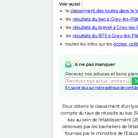
Voir aussi :
le
classement des lycées dans le V
les
résultats du bac à Grisy-les-Plâ
les
résultats du brevet à Grisy-les-
les
résultats du BTS à Grisy-les-Pl
toutes les infos sur les
écoles, coll
A ne pas manquer
Recevez nos astuces et bons plans
J
En savoir plus sur notre politique de confiden
Pour obtenir le classement d'un lycé
compte du taux de réussite au bac (50
bac au sein de l'établissement (25
obtenues par les bacheliers de l'éta
fournies par le ministère de l'Educa