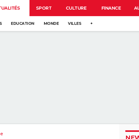
TUALITÉS
SPORT
CULTURE
FINANCE
A
S
EDUCATION
MONDE
VILLES
+
se
NEW