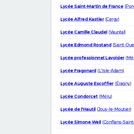
Lycée Saint-Martin de France
(
Pon
Lycée Alfred Kastler
(
Cergy
)
Lycée Camille Claudel
(
Vauréal
)
Lycée Edmond Rostand
(
Saint-Ou
Lycée professionnel Lavoisier
(
Mé
Lycée Fragonard
(
L'Isle-Adam
)
Lycée Auguste Escoffier
(
Éragny
)
Lycée Condorcet
(
Méru
)
Lycée de l'Hautil
(
Jouy-le-Moutier
)
Lycée Simone Weil
(
Conflans-Sain