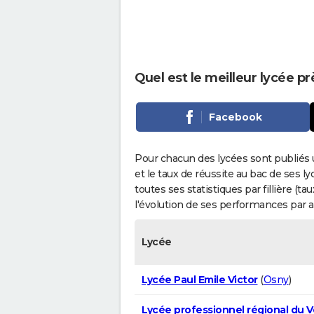
Quel est le meilleur lycée pr
Facebook
Pour chacun des lycées sont publiés 
et le taux de réussite au bac de ses l
toutes ses statistiques par fillière (t
l'évolution de ses performances par 
Lycée
Lycée Paul Emile Victor
(
Osny
)
Lycée professionnel régional du V