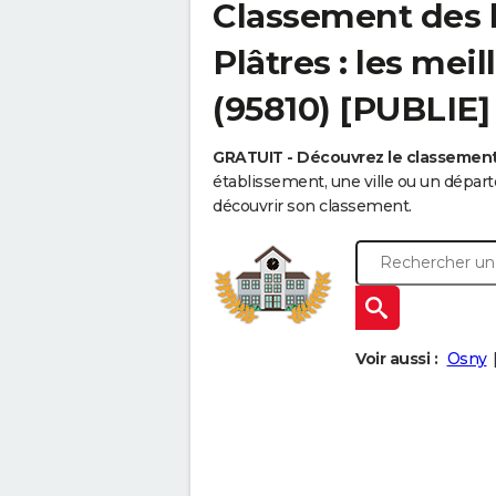
Classement des l
Plâtres : les mei
(95810) [PUBLIE]
GRATUIT - Découvrez le classemen
établissement, une ville ou un dépa
découvrir son classement.
Voir aussi :
Osny