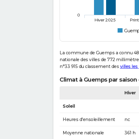
0
Hiver 2025
Prin
Guemp
La commune de Guemps a connu 488 
nationale des villes de 772 millimètre
n°33 915 du classement des
villes le
Climat à Guemps par saison
Hiver
Soleil
Heures d'ensoleillement
nc
Moyenne nationale
361 h