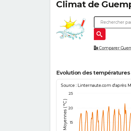
Climat de
Guem
Comparer Guemps
Evolution des température
Source : Linternaute.com d'après 
25
Températures Moyennes ( °C )
20
15