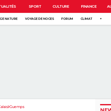
TUALITÉS
SPORT
CULTURE
FINANCE
A
GE NATURE
VOYAGE DE NOCES
FORUM
CLIMAT
+
alais
Guemps
NEW