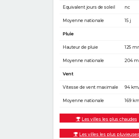
Equivalent jours de soleil
nc
Moyenne nationale
15 j
Pluie
Hauteur de pluie
125 m
Moyenne nationale
204 
Vent
Vitesse de vent maximale
94 km
Moyenne nationale
169 k
Les villes les plus chaudes
Les villes les plus pluvieuse