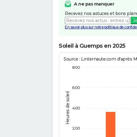
A ne pas manquer
Recevez nos astuces et bons plans
J
En savoir plus sur notre politique de confiden
Soleil à Guemps en 2025
Source : Linternaute.com d'après 
800
600
Heures de soleil
400
200