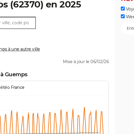
ps
(62370) en 2025
Voy
Wee
 à une autre ville
Mise à jour le 06/02/26
s à Guemps
Météo France