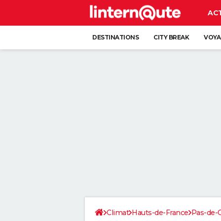
AC
DESTINATIONS
CITY BREAK
VOYA
Climat
Hauts-de-France
Pas-de-C