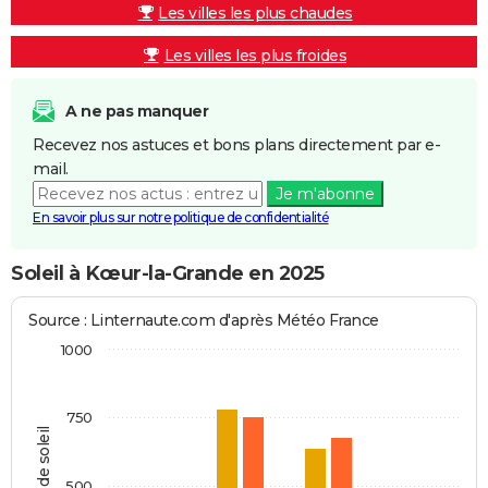
Les villes les plus chaudes
Les villes les plus froides
A ne pas manquer
Recevez nos astuces et bons plans directement par e-
mail.
Je m'abonne
En savoir plus sur notre politique de confidentialité
Soleil à Kœur-la-Grande en 2025
Source : Linternaute.com d'après Météo France
1000
750
Heures de soleil
500