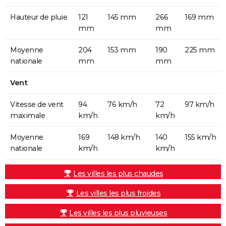
Hauteur de pluie
121
145 mm
266
169 mm
mm
mm
Moyenne
204
153 mm
190
225 mm
nationale
mm
mm
Vent
Vitesse de vent
94
76 km/h
72
97 km/h
maximale
km/h
km/h
Moyenne
169
148 km/h
140
155 km/h
nationale
km/h
km/h
Les villes les plus chaudes
Les villes les plus froides
Les villes les plus pluvieuses