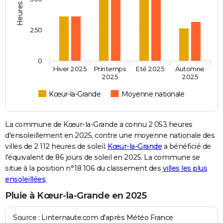
250
0
Hiver 2025
Printemps
Eté 2025
Automne
2025
2025
Kœur-la-Grande
Moyenne nationale
La commune de Kœur-la-Grande a connu 2 053 heures
d'ensoleillement en 2025, contre une moyenne nationale des
villes de 2 112 heures de soleil.
Kœur-la-Grande
a bénéficié de
l'équivalent de 86 jours de soleil en 2025. La commune se
situe à la position n°18 106 du classement des
villes les plus
ensoleillées
.
Pluie à Kœur-la-Grande en 2025
Source : Linternaute.com d'après Météo France