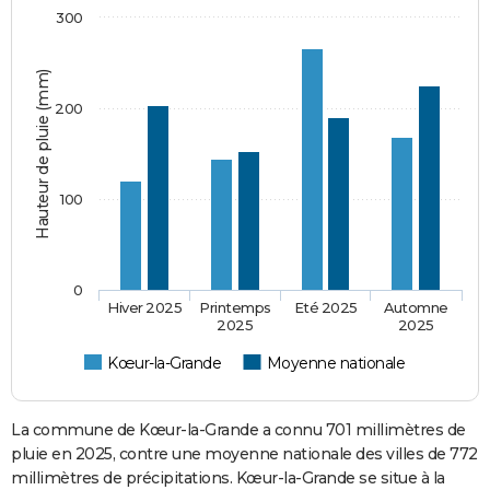
300
Hauteur de pluie (mm)
200
100
0
Hiver 2025
Printemps
Eté 2025
Automne
2025
2025
Kœur-la-Grande
Moyenne nationale
La commune de Kœur-la-Grande a connu 701 millimètres de
pluie en 2025, contre une moyenne nationale des villes de 772
millimètres de précipitations. Kœur-la-Grande se situe à la