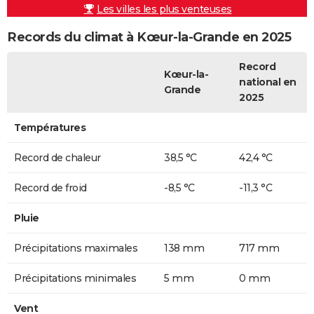
Les villes les plus venteuses
Records du climat à Kœur-la-Grande en 2025
Record
Kœur-la-
national en
Grande
2025
Températures
Record de chaleur
38,5 °C
42,4 °C
Record de froid
-8,5 °C
-11,3 °C
Pluie
Précipitations maximales
138 mm
717 mm
Précipitations minimales
5 mm
0 mm
Vent