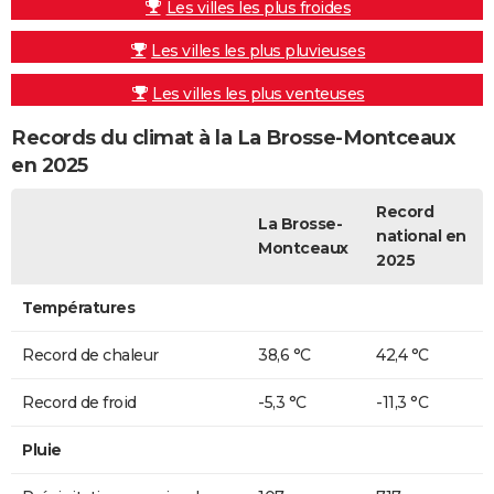
Les villes les plus froides
Les villes les plus pluvieuses
Les villes les plus venteuses
Records du climat à la La Brosse-Montceaux
en 2025
Record
La Brosse-
national en
Montceaux
2025
Températures
Record de chaleur
38,6 °C
42,4 °C
Record de froid
-5,3 °C
-11,3 °C
Pluie