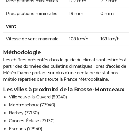
Précipitations maximales
107 mm
717 mm
Précipitations minimales
19 mm
0 mm
Vent
Vitesse de vent maximale
108 km/h
169 km/h
Méthodologie
Les chiffres présentés dans le guide du climat sont estimés à
partir des données des bulletins climatiques libres d'accès de
Météo France portant sur plus d'une centaine de stations
météo réparties dans toute la France Métropolitaine.
Les villes à proximité de la Brosse-Montceaux
Villeneuve-la-Guyard (89340)
Montmachoux (77940)
Barbey (77130)
Cannes-Écluse (77130)
Esmans (77940)