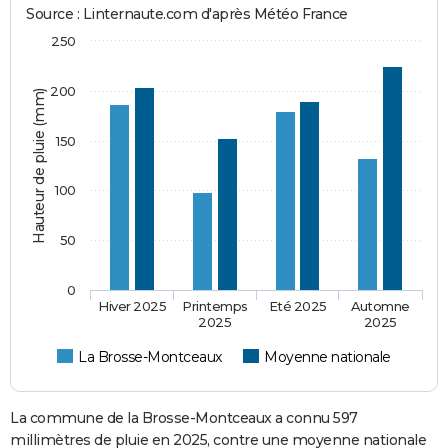
Source : Linternaute.com d'après Météo France
250
200
Hauteur de pluie (mm)
150
100
50
0
Hiver 2025
Printemps
Eté 2025
Automne
2025
2025
La Brosse-Montceaux
Moyenne nationale
La commune de la Brosse-Montceaux a connu 597
millimètres de pluie en 2025, contre une moyenne nationale