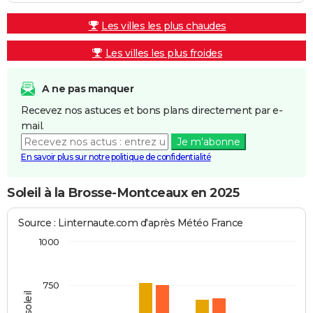
Les villes les plus chaudes
Les villes les plus froides
A ne pas manquer
Recevez nos astuces et bons plans directement par e-
mail.
Je m'abonne
En savoir plus sur notre politique de confidentialité
Soleil à la Brosse-Montceaux en 2025
Source : Linternaute.com d'après Météo France
1000
750