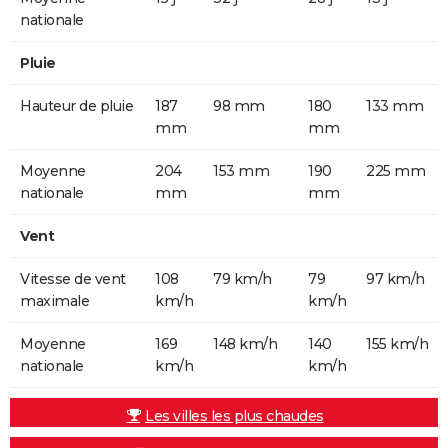
nationale
Pluie
Hauteur de pluie
187
98 mm
180
133 mm
mm
mm
Moyenne
204
153 mm
190
225 mm
nationale
mm
mm
Vent
Vitesse de vent
108
79 km/h
79
97 km/h
maximale
km/h
km/h
Moyenne
169
148 km/h
140
155 km/h
nationale
km/h
km/h
Les villes les plus chaudes