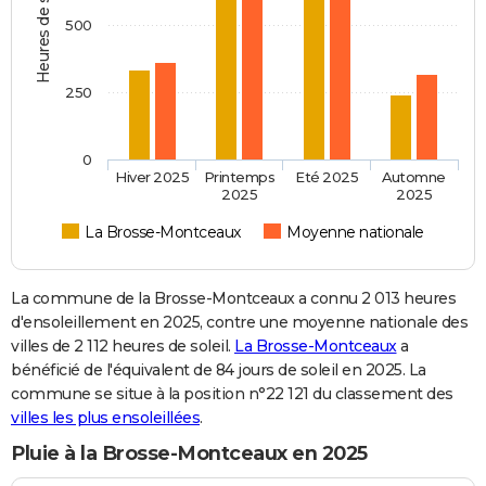
Heures de soleil
500
250
0
Hiver 2025
Printemps
Eté 2025
Automne
2025
2025
La Brosse-Montceaux
Moyenne nationale
La commune de la Brosse-Montceaux a connu 2 013 heures
d'ensoleillement en 2025, contre une moyenne nationale des
villes de 2 112 heures de soleil.
La Brosse-Montceaux
a
bénéficié de l'équivalent de 84 jours de soleil en 2025. La
commune se situe à la position n°22 121 du classement des
villes les plus ensoleillées
.
Pluie à la Brosse-Montceaux en 2025