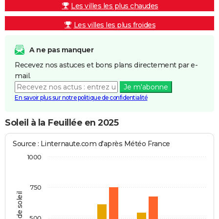
Les villes les plus chaudes
Les villes les plus froides
A ne pas manquer
Recevez nos astuces et bons plans directement par e-
mail.
Je m'abonne
En savoir plus sur notre politique de confidentialité
Soleil à la Feuillée en 2025
Source : Linternaute.com d'après Météo France
1000
750
Heures de soleil
500