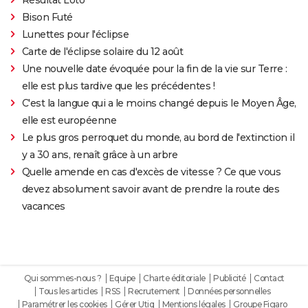
Bison Futé
Lunettes pour l'éclipse
Carte de l'éclipse solaire du 12 août
Une nouvelle date évoquée pour la fin de la vie sur Terre :
elle est plus tardive que les précédentes !
C'est la langue qui a le moins changé depuis le Moyen Âge,
elle est européenne
Le plus gros perroquet du monde, au bord de l'extinction il
y a 30 ans, renaît grâce à un arbre
Quelle amende en cas d'excès de vitesse ? Ce que vous
devez absolument savoir avant de prendre la route des
vacances
Qui sommes-nous ?
Equipe
Charte éditoriale
Publicité
Contact
Tous les articles
RSS
Recrutement
Données personnelles
Paramétrer les cookies
Gérer Utiq
Mentions légales
Groupe Figaro