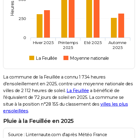
250
0
Hiver 2025
Printemps
Eté 2025
Automne
2025
2025
La Feuillée
Moyenne nationale
La commune de la Feuillée a connu 1 734 heures
d'ensoleillement en 2025, contre une moyenne nationale des
villes de 2 112 heures de soleil.
La Feuillée
a bénéficié de
l'équivalent de 72 jours de soleil en 2025. La commune se
situe à la position n°28 155 du classement des
villes les plus
ensoleillées
.
Pluie à la Feuillée en 2025
Source : Linternaute.com d'après Météo France