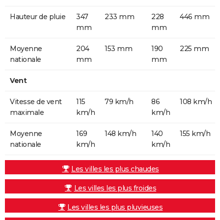
Hauteur de pluie
347
233 mm
228
446 mm
mm
mm
Moyenne
204
153 mm
190
225 mm
nationale
mm
mm
Vent
Vitesse de vent
115
79 km/h
86
108 km/h
maximale
km/h
km/h
Moyenne
169
148 km/h
140
155 km/h
nationale
km/h
km/h
Les villes les plus chaudes
Les villes les plus froides
Les villes les plus pluvieuses