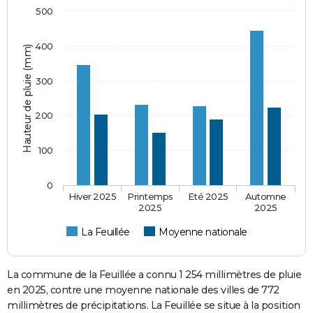
500
400
Hauteur de pluie (mm)
300
200
100
0
Hiver 2025
Printemps
Eté 2025
Automne
2025
2025
La Feuillée
Moyenne nationale
La commune de la Feuillée a connu 1 254 millimètres de pluie
en 2025, contre une moyenne nationale des villes de 772
millimètres de précipitations. La Feuillée se situe à la position