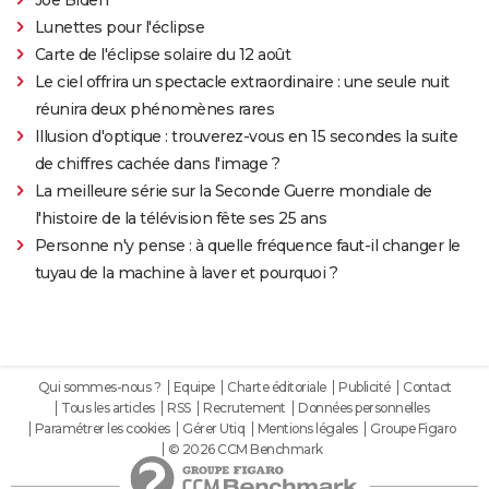
Lunettes pour l'éclipse
Carte de l'éclipse solaire du 12 août
Le ciel offrira un spectacle extraordinaire : une seule nuit
réunira deux phénomènes rares
Illusion d'optique : trouverez-vous en 15 secondes la suite
de chiffres cachée dans l'image ?
La meilleure série sur la Seconde Guerre mondiale de
l'histoire de la télévision fête ses 25 ans
Personne n'y pense : à quelle fréquence faut-il changer le
tuyau de la machine à laver et pourquoi ?
Qui sommes-nous ?
Equipe
Charte éditoriale
Publicité
Contact
Tous les articles
RSS
Recrutement
Données personnelles
Paramétrer les cookies
Gérer Utiq
Mentions légales
Groupe Figaro
© 2026 CCM Benchmark