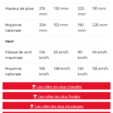
Hauteur de pluie
219
130 mm
223
191 mm
mm
mm
Moyenne
204
153 mm
190
225 mm
nationale
mm
mm
Vent
Vitesse de vent
104
65 km/h
90
94 km/h
maximale
km/h
km/h
Moyenne
169
148 km/h
140
155 km/h
nationale
km/h
km/h
Les villes les plus chaudes
Les villes les plus froides
Les villes les plus pluvieuses