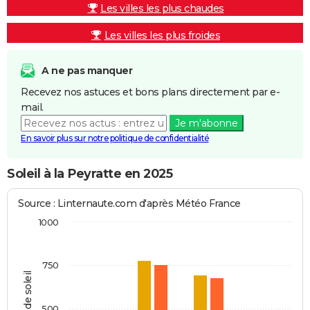
Les villes les plus chaudes
Les villes les plus froides
A ne pas manquer
Recevez nos astuces et bons plans directement par e-
mail.
Je m'abonne
En savoir plus sur notre politique de confidentialité
Soleil à la Peyratte en 2025
Source : Linternaute.com d'après Météo France
1000
750
Heures de soleil
500