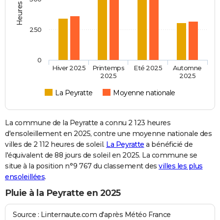
250
0
Hiver 2025
Printemps
Eté 2025
Automne
2025
2025
La Peyratte
Moyenne nationale
La commune de la Peyratte a connu 2 123 heures
d'ensoleillement en 2025, contre une moyenne nationale des
villes de 2 112 heures de soleil.
La Peyratte
a bénéficié de
l'équivalent de 88 jours de soleil en 2025. La commune se
situe à la position n°9 767 du classement des
villes les plus
ensoleillées
.
Pluie à la Peyratte en 2025
Source : Linternaute.com d'après Météo France