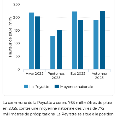
250
200
Hauteur de pluie (mm)
150
100
50
0
Hiver 2025
Printemps
Eté 2025
Automne
2025
2025
La Peyratte
Moyenne nationale
La commune de la Peyratte a connu 763 millimètres de pluie
en 2025, contre une moyenne nationale des villes de 772
millimètres de précipitations. La Peyratte se situe à la position