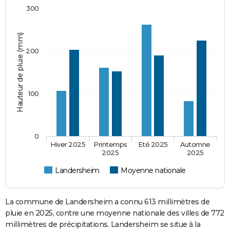
300
Hauteur de pluie (mm)
200
100
0
Hiver 2025
Printemps
Eté 2025
Automne
2025
2025
Landersheim
Moyenne nationale
La commune de Landersheim a connu 613 millimètres de
pluie en 2025, contre une moyenne nationale des villes de 772
millimètres de précipitations. Landersheim se situe à la