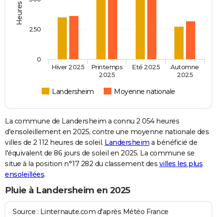
250
0
Hiver 2025
Printemps
Eté 2025
Automne
2025
2025
Landersheim
Moyenne nationale
La commune de Landersheim a connu 2 054 heures
d'ensoleillement en 2025, contre une moyenne nationale des
villes de 2 112 heures de soleil.
Landersheim
a bénéficié de
l'équivalent de 86 jours de soleil en 2025. La commune se
situe à la position n°17 282 du classement des
villes les plus
ensoleillées
.
Pluie à Landersheim en 2025
Source : Linternaute.com d'après Météo France