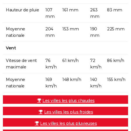
Hauteur de pluie
107
161 mm
263
83 mm
mm
mm
Moyenne
204
153 mm
190
225 mm
nationale
mm
mm
Vent
Vitesse de vent
76
61 km/h
72
86 km/h
maximale
km/h
km/h
Moyenne
169
148 km/h
140
155 km/h
nationale
km/h
km/h
Les villes les plus chaudes
Les villes les plus froides
Les villes les plus pluvieuses