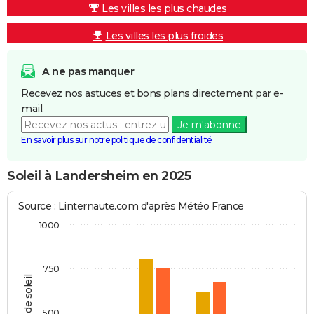
Les villes les plus chaudes
Les villes les plus froides
A ne pas manquer
Recevez nos astuces et bons plans directement par e-
mail.
Je m'abonne
En savoir plus sur notre politique de confidentialité
Soleil à Landersheim en 2025
Source : Linternaute.com d'après Météo France
1000
750
Heures de soleil
500