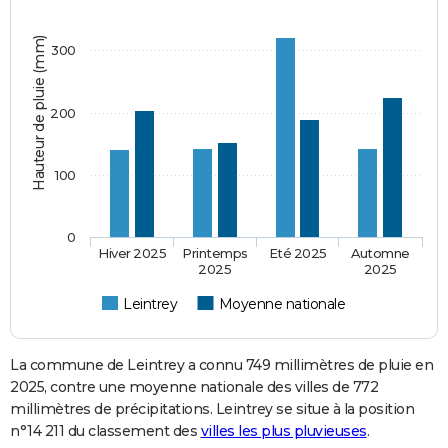
Hauteur de pluie (mm)
300
200
100
0
Hiver 2025
Printemps
Eté 2025
Automne
2025
2025
Leintrey
Moyenne nationale
La commune de Leintrey a connu 749 millimètres de pluie en
2025, contre une moyenne nationale des villes de 772
millimètres de précipitations. Leintrey se situe à la position
n°14 211 du classement des
villes les plus pluvieuses
.