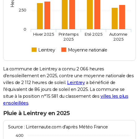
250
0
Hiver 2025
Printemps
Eté 2025
Automne
2025
2025
Leintrey
Moyenne nationale
La commune de Leintrey a connu 2 066 heures
d'ensoleillement en 2025, contre une moyenne nationale des
villes de 2 112 heures de soleil.
Leintrey
a bénéficié de
l'équivalent de 86 jours de soleil en 2025. La commune se
situe à la position n°15 581 du classement des
villes les plus
ensoleillées
.
Pluie à Leintrey en 2025
Source : Linternaute.com d'après Météo France
400