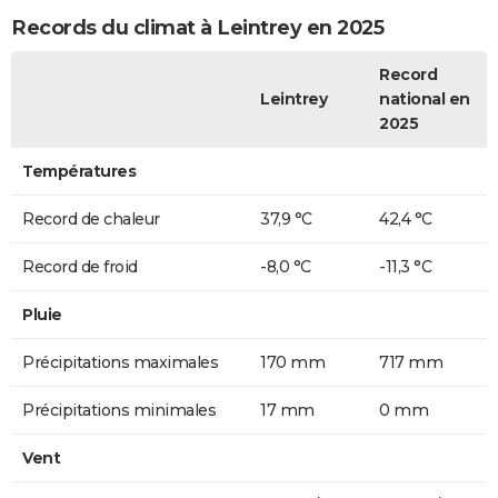
Records du climat à Leintrey en 2025
Record
Leintrey
national en
2025
Températures
Record de chaleur
37,9 °C
42,4 °C
Record de froid
-8,0 °C
-11,3 °C
Pluie
Précipitations maximales
170 mm
717 mm
Précipitations minimales
17 mm
0 mm
Vent