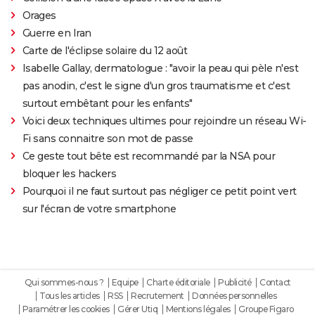
Orages
Guerre en Iran
Carte de l'éclipse solaire du 12 août
Isabelle Gallay, dermatologue : "avoir la peau qui pèle n'est
pas anodin, c'est le signe d'un gros traumatisme et c'est
surtout embêtant pour les enfants"
Voici deux techniques ultimes pour rejoindre un réseau Wi-
Fi sans connaitre son mot de passe
Ce geste tout bête est recommandé par la NSA pour
bloquer les hackers
Pourquoi il ne faut surtout pas négliger ce petit point vert
sur l'écran de votre smartphone
Qui sommes-nous ?
Equipe
Charte éditoriale
Publicité
Contact
Tous les articles
RSS
Recrutement
Données personnelles
Paramétrer les cookies
Gérer Utiq
Mentions légales
Groupe Figaro