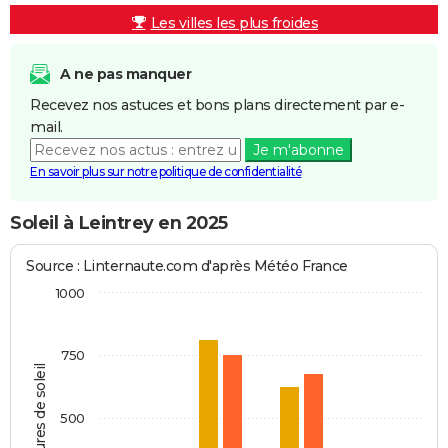
Les villes les plus froides
A ne pas manquer
Recevez nos astuces et bons plans directement par e-
mail.
Je m'abonne
En savoir plus sur notre politique de confidentialité
Soleil à Leintrey en 2025
Source : Linternaute.com d'après Météo France
1000
750
Heures de soleil
500