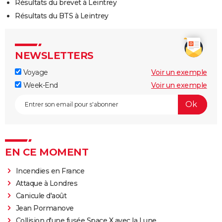
Résultats du brevet à Leintrey
Résultats du BTS à Leintrey
NEWSLETTERS
Voyage
Voir un exemple
Week-End
Voir un exemple
EN CE MOMENT
Incendies en France
Attaque à Londres
Canicule d'août
Jean Pormanove
Collision d'une fusée Space X avec la Lune