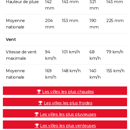
Hauteur de pluie
142
143 mm
321
143 mm
mm
mm
Moyenne
204
153 mm
190
225 mm
nationale
mm
mm
Vent
Vitesse de vent
94
101 km/h
68
79 km/h
maximale
km/h
km/h
Moyenne
169
148 km/h
140
155 km/h
nationale
km/h
km/h
Les villes les plus chaudes
Les villes les plus froides
Les villes les plus pluvieuses
Les villes les plus venteuses