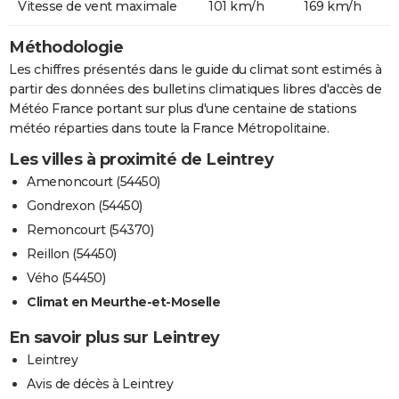
Vitesse de vent maximale
101 km/h
169 km/h
Méthodologie
Les chiffres présentés dans le guide du climat sont estimés à
partir des données des bulletins climatiques libres d'accès de
Météo France portant sur plus d'une centaine de stations
météo réparties dans toute la France Métropolitaine.
Les villes à proximité de Leintrey
Amenoncourt (54450)
Gondrexon (54450)
Remoncourt (54370)
Reillon (54450)
Vého (54450)
Climat en Meurthe-et-Moselle
En savoir plus sur Leintrey
Leintrey
Avis de décès à Leintrey