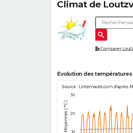
Climat de
Loutzv
Comparer Loutzvi
Evolution des températures 
Source : Linternaute.com d'après 
30
Températures Moyennes ( °C )
20
10