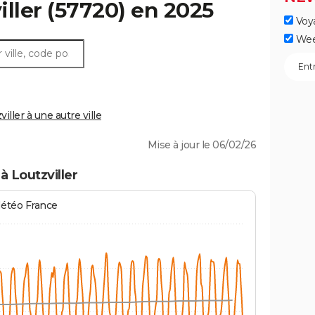
iller
(57720) en 2025
Voy
Wee
ller à une autre ville
Mise à jour le 06/02/26
à Loutzviller
Météo France