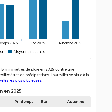
temps 2025
Eté 2025
Automne 2025
ler
Moyenne nationale
3 millimètres de pluie en 2025, contre une
llimètres de précipitations. Loutzviller se situe à la
villes les plus pluvieuses
.
on en 2025
Printemps
Eté
Automne