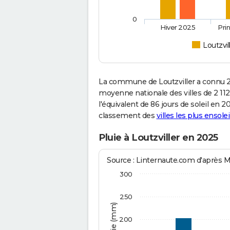
0
Hiver 2025
Pri
Loutzvil
La commune de Loutzviller a connu 2
moyenne nationale des villes de 2 112
l'équivalent de 86 jours de soleil en 
classement des
villes les plus ensolei
Pluie à Loutzviller en 2025
Source : Linternaute.com d'après 
300
250
200