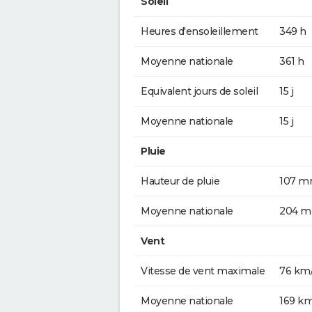
Soleil
Heures d'ensoleillement
349 h
Moyenne nationale
361 h
Equivalent jours de soleil
15 j
Moyenne nationale
15 j
Pluie
Hauteur de pluie
107 
Moyenne nationale
204 
Vent
Vitesse de vent maximale
76 km
Moyenne nationale
169 k