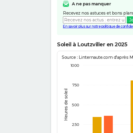
A ne pas manquer
Recevez nos astuces et bons plans
J
En savoir plus sur notre politique de confiden
Soleil à Loutzviller en 2025
Source : Linternaute.com d'après 
1000
750
Heures de soleil
500
250