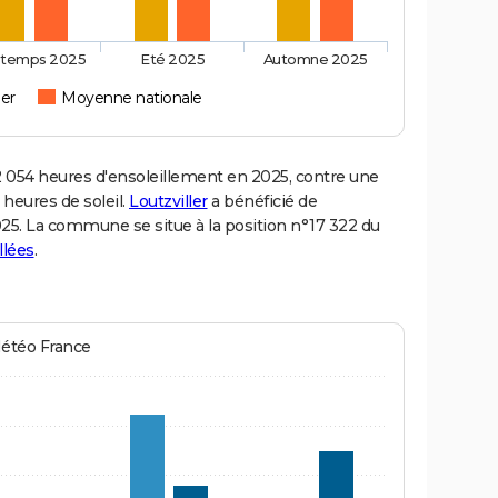
ntemps 2025
Eté 2025
Automne 2025
ler
Moyenne nationale
 054 heures d'ensoleillement en 2025, contre une
 heures de soleil.
Loutzviller
a bénéficié de
2025. La commune se situe à la position n°17 322 du
llées
.
Météo France