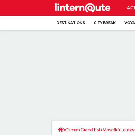
AC
DESTINATIONS
CITY BREAK
VOYA
Climat
Grand Est
Moselle
Loutzvi