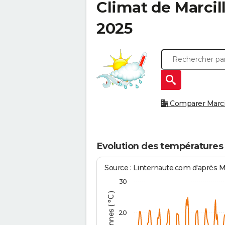
Climat de
Marcil
2025
Comparer Marcill
Evolution des températures à
Source : Linternaute.com d'après 
30
20