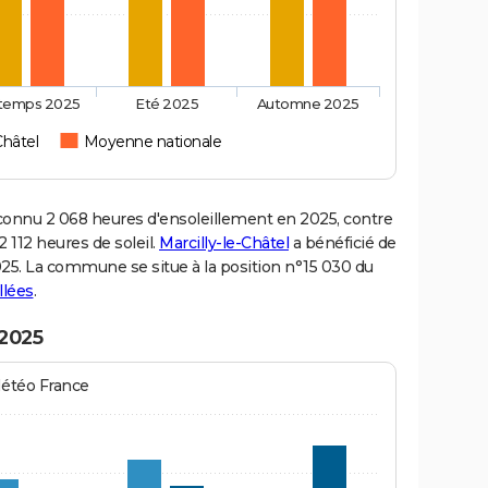
ntemps 2025
Eté 2025
Automne 2025
Châtel
Moyenne nationale
connu 2 068 heures d'ensoleillement en 2025, contre
 112 heures de soleil.
Marcilly-le-Châtel
a bénéficié de
2025. La commune se situe à la position n°15 030 du
llées
.
 2025
Météo France