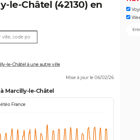
ly-le-Châtel
(42130) en
Voy
Wee
y-le-Châtel à une autre ville
Mise à jour le 06/02/26
 Marcilly-le-Châtel
Météo France