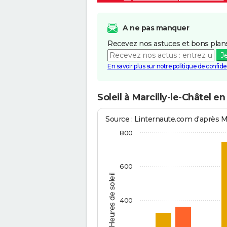
A ne pas manquer
Recevez nos astuces et bons plans
J
En savoir plus sur notre politique de confiden
Soleil à Marcilly-le-Châtel en
Source : Linternaute.com d'après 
800
600
Heures de soleil
400