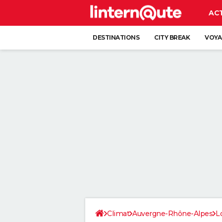
AC
DESTINATIONS
CITY BREAK
VOYA
Climat
Auvergne-Rhône-Alpes
L