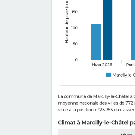
Hauteur de pluie (mm)
150
100
50
0
Hiver 2025
Prin
Marcilly-le-
La commune de Marcilly-le-Châtel a c
moyenne nationale des villes de 772 m
situe à la position n°23 355 du clas
Climat à Marcilly-le-Châtel p