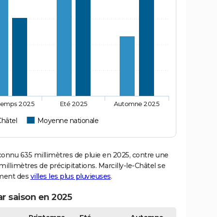
temps 2025
Eté 2025
Automne 2025
Châtel
Moyenne nationale
onnu 635 millimètres de pluie en 2025, contre une
illimètres de précipitations. Marcilly-le-Châtel se
sement des
villes les plus pluvieuses
.
ar saison en 2025