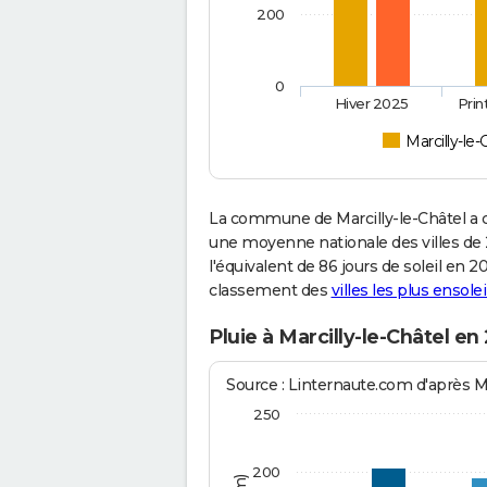
200
0
Hiver 2025
Pri
Marcilly-le-
La commune de Marcilly-le-Châtel a 
une moyenne nationale des villes de 2
l'équivalent de 86 jours de soleil en 
classement des
villes les plus ensolei
Pluie à Marcilly-le-Châtel en
Source : Linternaute.com d'après 
250
200