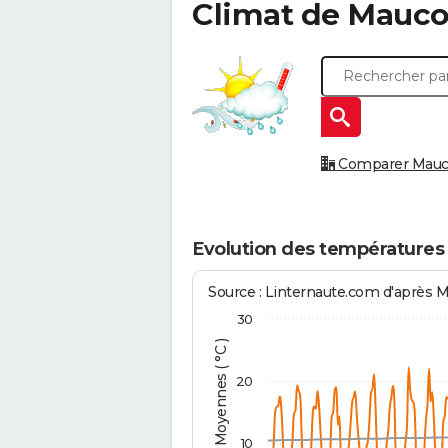
Climat de
Mauco
Comparer Maucou
Evolution des températures
Source : Linternaute.com d'après 
30
Températures Moyennes ( °C )
20
10