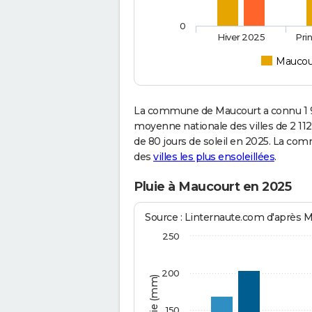
0
Hiver 2025
Pri
Maucou
La commune de Maucourt a connu 1 9
moyenne nationale des villes de 2 112
de 80 jours de soleil en 2025. La co
des
villes les plus ensoleillées
.
Pluie à Maucourt en 2025
Source : Linternaute.com d'après 
250
200
150