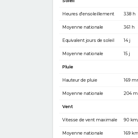
Soleil
Heures d'ensoleillement
338 h
Moyenne nationale
361 h
Equivalent jours de soleil
14 j
Moyenne nationale
15 j
Pluie
Hauteur de pluie
169 
Moyenne nationale
204 
Vent
Vitesse de vent maximale
90 km
Moyenne nationale
169 k