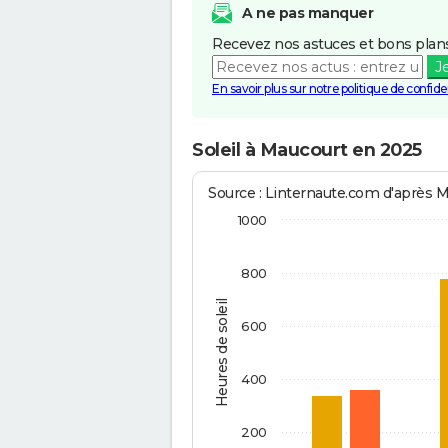
A ne pas manquer
Recevez nos astuces et bons plans
J
En savoir plus sur notre politique de confiden
Soleil à Maucourt en 2025
Source : Linternaute.com d'après 
1000
800
Heures de soleil
600
400
200