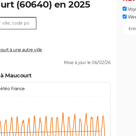
urt
(60640) en 2025
Voy
Wee
rt à une autre ville
Mise à jour le 06/02/26
 à Maucourt
Météo France