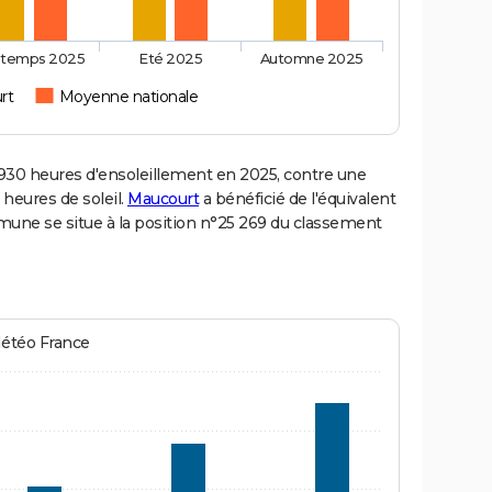
ntemps 2025
Eté 2025
Automne 2025
rt
Moyenne nationale
30 heures d'ensoleillement en 2025, contre une
 heures de soleil.
Maucourt
a bénéficié de l'équivalent
mmune se situe à la position n°25 269 du classement
Météo France