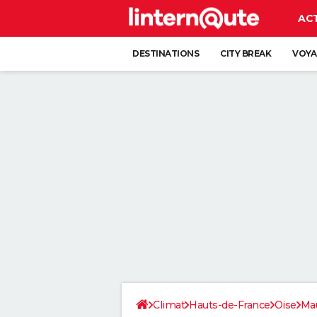
AC
DESTINATIONS
CITY BREAK
VOYA
Climat
Hauts-de-France
Oise
Ma