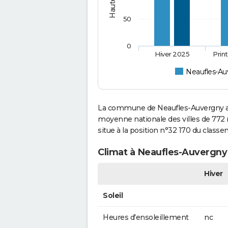
50
0
Hiver 2025
Prin
Neaufles-Au
La commune de Neaufles-Auvergny a c
moyenne nationale des villes de 772 
situe à la position n°32 170 du clas
Climat à Neaufles-Auvergny 
Hiver
Soleil
Heures d'ensoleillement
nc