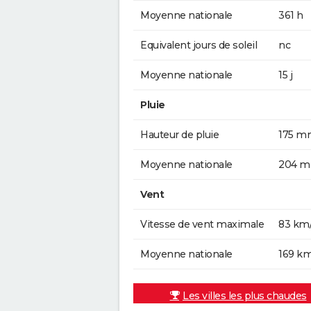
Moyenne nationale
361 h
Equivalent jours de soleil
nc
Moyenne nationale
15 j
Pluie
Hauteur de pluie
175 m
Moyenne nationale
204 
Vent
Vitesse de vent maximale
83 km
Moyenne nationale
169 k
Les villes les plus chaudes