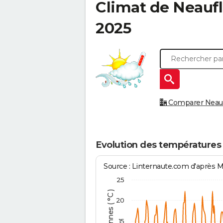
Climat de
Neauf
2025
Comparer Neaufl
Evolution des températures
Source : Linternaute.com d'après 
25
20
15