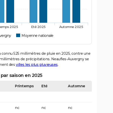
temps 2025
Eté 2025
Automne 2025
vergny
Moyenne nationale
onnu 525 millimètres de pluie en 2025, contre une
millimètres de précipitations. Neaufles-Auvergny se
sement des
villes les plus pluvieuses
.
par saison en 2025
Printemps
Eté
Automne
nc
nc
nc