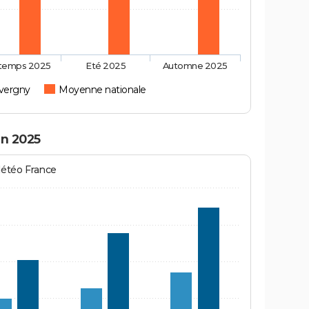
ntemps 2025
Eté 2025
Automne 2025
vergny
Moyenne nationale
en 2025
Météo France