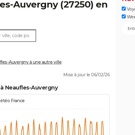
les-Auvergny
(27250) en
Voy
Wee
es-Auvergny à une autre ville
Mise à jour le 06/02/26
 à Neaufles-Auvergny
Météo France