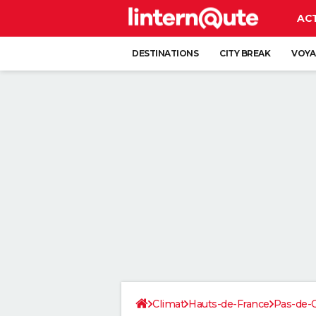
AC
DESTINATIONS
CITY BREAK
VOYA
Climat
Hauts-de-France
Pas-de-C