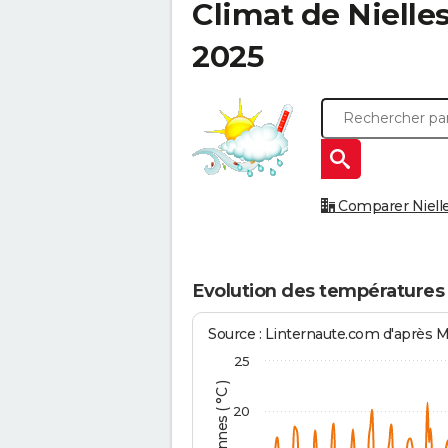
Climat de
Nielle
2025
Comparer Nielles
Evolution des températures 
Source : Linternaute.com d'après 
25
20