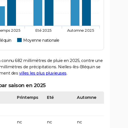
temps 2025
Eté 2025
Automne 2025
Bléquin
Moyenne nationale
 connu 682 millimètres de pluie en 2025, contre une
illimètres de précipitations. Nielles-lès-Bléquin se
sement des
villes les plus pluvieuses
.
 par saison en 2025
Printemps
Eté
Automne
nc
nc
nc