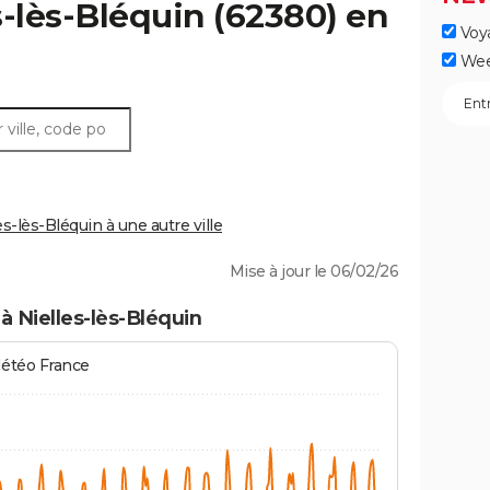
s-lès-Bléquin
(62380) en
Voy
Wee
-lès-Bléquin à une autre ville
Mise à jour le 06/02/26
à Nielles-lès-Bléquin
Météo France