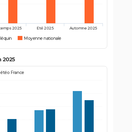
ntemps 2025
Eté 2025
Automne 2025
Bléquin
Moyenne nationale
n 2025
Météo France