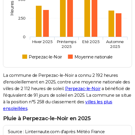
250
0
Hiver 2025
Printemps
Eté 2025
Automne
2025
2025
Perpezac-le-Noir
Moyenne nationale
La commune de Perpezac-le-Noir a connu 2 192 heures
d'ensoleillement en 2025, contre une moyenne nationale des
villes de 2 112 heures de soleil.
Perpezac-le-Noir
a bénéficié de
l'équivalent de 91 jours de soleil en 2025. La commune se situe
à la position n°5 258 du classement des
villes les plus
ensoleillées
.
Pluie à Perpezac-le-Noir en 2025
Source : Linternaute.com d'après Météo France