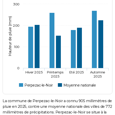
300
Hauteur de pluie (mm)
200
100
0
Hiver 2025
Printemps
Eté 2025
Automne
2025
2025
Perpezac-le-Noir
Moyenne nationale
La commune de Perpezac-le-Noir a connu 905 millimètres de
pluie en 2025, contre une moyenne nationale des villes de 772
millimètres de précipitations. Perpezac-le-Noir se situe à la