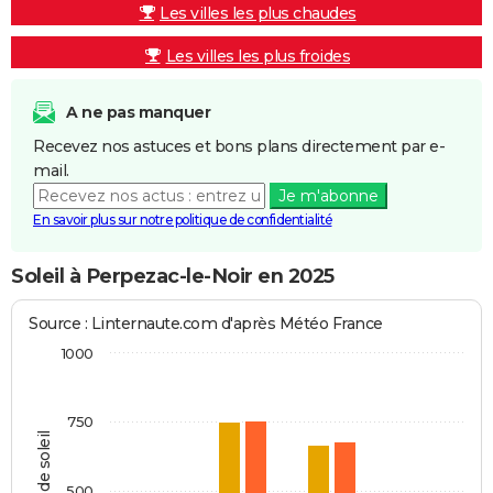
Les villes les plus chaudes
Les villes les plus froides
A ne pas manquer
Recevez nos astuces et bons plans directement par e-
mail.
Je m'abonne
En savoir plus sur notre politique de confidentialité
Soleil à Perpezac-le-Noir en 2025
Source : Linternaute.com d'après Météo France
1000
750
Heures de soleil
500