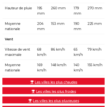
Hauteur de pluie
195
260 mm
179
270 mm
mm
mm
Moyenne
204
153 mm
190
225 mm
nationale
mm
mm
Vent
Vitesse de vent
68
86 km/h
65
79 km/h
maximale
km/h
km/h
Moyenne
169
148 km/h
140
155 km/h
nationale
km/h
km/h
Les villes les plus chaudes
Les villes les plus froides
Les villes les plus pluvieuses