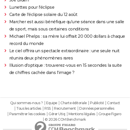
Lunettes pour l'éclipse
Carte de l'éclipse solaire du 12 août
Marcher est aussi bénéfique qu'une séance dans une salle
de sport, mais sous certaines conditions
Michael Phelps : sa mère lui offrait 20 000 dollars à chaque
record du monde
Le ciel offrira un spectacle extraordinaire : une seule nuit
réunira deux phénomènes rares
Illusion d'optique : trouverez-vous en 15 secondes la suite
de chiffres cachée dans l'image ?
Qui sommes-nous ?
Equipe
Charte éditoriale
Publicité
Contact
Tous les articles
RSS
Recrutement
Données personnelles
Paramétrer les cookies
Gérer Utiq
Mentions légales
Groupe Figaro
© 2026 CCM Benchmark