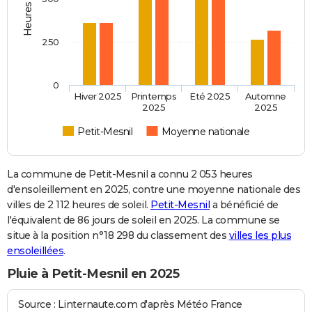
250
0
Hiver 2025
Printemps
Eté 2025
Automne
2025
2025
Petit-Mesnil
Moyenne nationale
La commune de Petit-Mesnil a connu 2 053 heures
d'ensoleillement en 2025, contre une moyenne nationale des
villes de 2 112 heures de soleil.
Petit-Mesnil
a bénéficié de
l'équivalent de 86 jours de soleil en 2025. La commune se
situe à la position n°18 298 du classement des
villes les plus
ensoleillées
.
Pluie à Petit-Mesnil en 2025
Source : Linternaute.com d'après Météo France