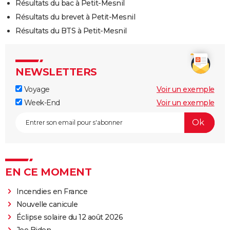
Résultats du bac à Petit-Mesnil
Résultats du brevet à Petit-Mesnil
Résultats du BTS à Petit-Mesnil
NEWSLETTERS
Voyage
Voir un exemple
Week-End
Voir un exemple
EN CE MOMENT
Incendies en France
Nouvelle canicule
Éclipse solaire du 12 août 2026
Joe Biden