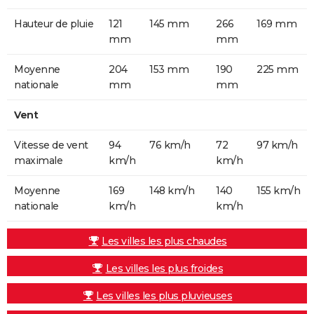
Hauteur de pluie
121
145 mm
266
169 mm
mm
mm
Moyenne
204
153 mm
190
225 mm
nationale
mm
mm
Vent
Vitesse de vent
94
76 km/h
72
97 km/h
maximale
km/h
km/h
Moyenne
169
148 km/h
140
155 km/h
nationale
km/h
km/h
Les villes les plus chaudes
Les villes les plus froides
Les villes les plus pluvieuses