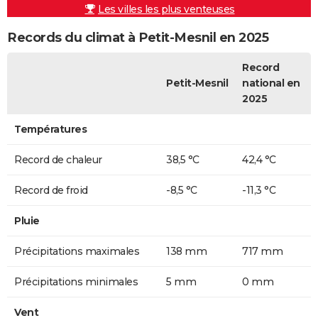
Les villes les plus venteuses
Records du climat à Petit-Mesnil en 2025
Record
Petit-Mesnil
national en
2025
Températures
Record de chaleur
38,5 °C
42,4 °C
Record de froid
-8,5 °C
-11,3 °C
Pluie
Précipitations maximales
138 mm
717 mm
Précipitations minimales
5 mm
0 mm
Vent