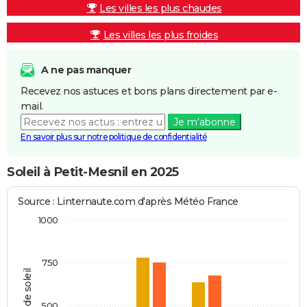
Les villes les plus chaudes
Les villes les plus froides
A ne pas manquer
Recevez nos astuces et bons plans directement par e-
mail.
Je m'abonne
En savoir plus sur notre politique de confidentialité
Soleil à Petit-Mesnil en 2025
Source : Linternaute.com d'après Météo France
1000
750
Heures de soleil
500