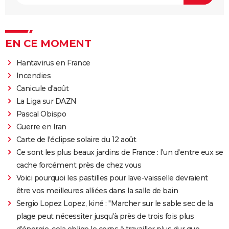
EN CE MOMENT
Hantavirus en France
Incendies
Canicule d'août
La Liga sur DAZN
Pascal Obispo
Guerre en Iran
Carte de l'éclipse solaire du 12 août
Ce sont les plus beaux jardins de France : l'un d'entre eux se
cache forcément près de chez vous
Voici pourquoi les pastilles pour lave-vaisselle devraient
être vos meilleures alliées dans la salle de bain
Sergio Lopez Lopez, kiné : "Marcher sur le sable sec de la
plage peut nécessiter jusqu'à près de trois fois plus
d'énergie, cela oblige le corps à travailler plus dur que