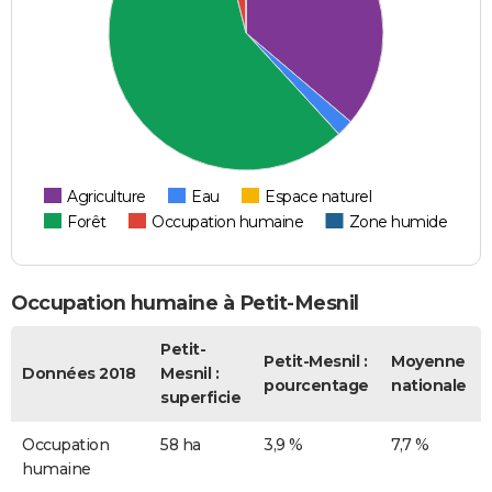
Agriculture
Eau
Espace naturel
Forêt
Occupation humaine
Zone humide
Occupation humaine à Petit-Mesnil
Petit-
Petit-Mesnil :
Moyenne
Données 2018
Mesnil :
pourcentage
nationale
superficie
Occupation
58 ha
3,9 %
7,7 %
humaine