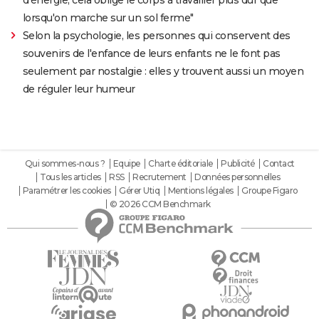
lorsqu'on marche sur un sol ferme"
Selon la psychologie, les personnes qui conservent des
souvenirs de l'enfance de leurs enfants ne le font pas
seulement par nostalgie : elles y trouvent aussi un moyen
de réguler leur humeur
Qui sommes-nous ?
Equipe
Charte éditoriale
Publicité
Contact
Tous les articles
RSS
Recrutement
Données personnelles
Paramétrer les cookies
Gérer Utiq
Mentions légales
Groupe Figaro
© 2026 CCM Benchmark