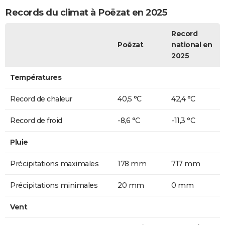
Records du climat à Poëzat en 2025
Record
Poëzat
national en
2025
Températures
Record de chaleur
40,5 °C
42,4 °C
Record de froid
-8,6 °C
-11,3 °C
Pluie
Précipitations maximales
178 mm
717 mm
Précipitations minimales
20 mm
0 mm
Vent