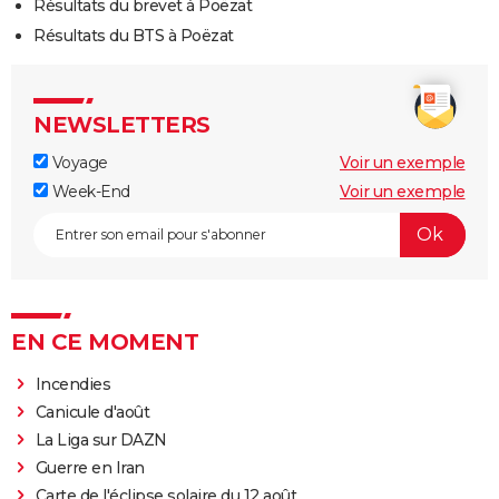
Résultats du brevet à Poëzat
Résultats du BTS à Poëzat
NEWSLETTERS
Voyage
Voir un exemple
Week-End
Voir un exemple
EN CE MOMENT
Incendies
Canicule d'août
La Liga sur DAZN
Guerre en Iran
Carte de l'éclipse solaire du 12 août