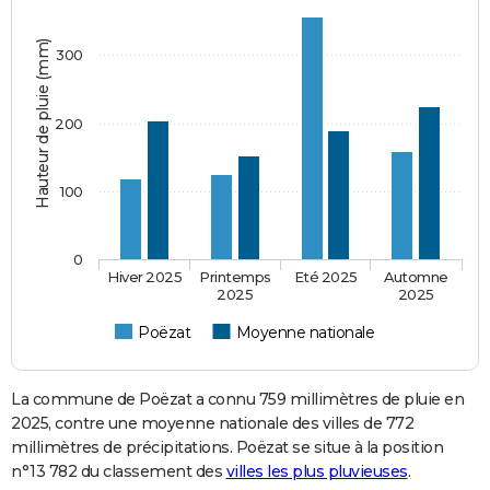
Hauteur de pluie (mm)
300
200
100
0
Hiver 2025
Printemps
Eté 2025
Automne
2025
2025
Poëzat
Moyenne nationale
La commune de Poëzat a connu 759 millimètres de pluie en
2025, contre une moyenne nationale des villes de 772
millimètres de précipitations. Poëzat se situe à la position
n°13 782 du classement des
villes les plus pluvieuses
.