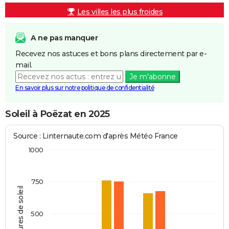
Les villes les plus froides
A ne pas manquer
Recevez nos astuces et bons plans directement par e-
mail.
Je m'abonne
En savoir plus sur notre politique de confidentialité
Soleil à Poëzat en 2025
Source : Linternaute.com d'après Météo France
1000
750
Heures de soleil
500