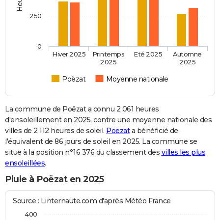
250
0
Hiver 2025
Printemps
Eté 2025
Automne
2025
2025
Poëzat
Moyenne nationale
La commune de Poëzat a connu 2 061 heures
d'ensoleillement en 2025, contre une moyenne nationale des
villes de 2 112 heures de soleil.
Poëzat
a bénéficié de
l'équivalent de 86 jours de soleil en 2025. La commune se
situe à la position n°16 376 du classement des
villes les plus
ensoleillées
.
Pluie à Poëzat en 2025
Source : Linternaute.com d'après Météo France
400