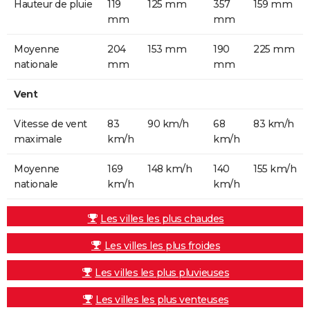
Hauteur de pluie
119
125 mm
357
159 mm
mm
mm
Moyenne
204
153 mm
190
225 mm
nationale
mm
mm
Vent
Vitesse de vent
83
90 km/h
68
83 km/h
maximale
km/h
km/h
Moyenne
169
148 km/h
140
155 km/h
nationale
km/h
km/h
Les villes les plus chaudes
Les villes les plus froides
Les villes les plus pluvieuses
Les villes les plus venteuses