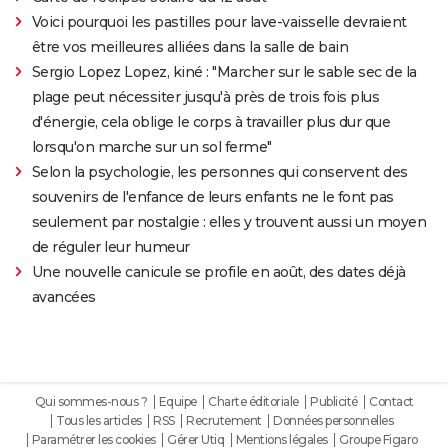
Voici pourquoi les pastilles pour lave-vaisselle devraient
être vos meilleures alliées dans la salle de bain
Sergio Lopez Lopez, kiné : "Marcher sur le sable sec de la
plage peut nécessiter jusqu'à près de trois fois plus
d'énergie, cela oblige le corps à travailler plus dur que
lorsqu'on marche sur un sol ferme"
Selon la psychologie, les personnes qui conservent des
souvenirs de l'enfance de leurs enfants ne le font pas
seulement par nostalgie : elles y trouvent aussi un moyen
de réguler leur humeur
Une nouvelle canicule se profile en août, des dates déjà
avancées
Qui sommes-nous ?
Equipe
Charte éditoriale
Publicité
Contact
Tous les articles
RSS
Recrutement
Données personnelles
Paramétrer les cookies
Gérer Utiq
Mentions légales
Groupe Figaro