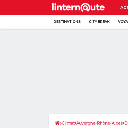
AC
DESTINATIONS
CITY BREAK
VOYA
Climat
Auvergne-Rhône-Alpes
D