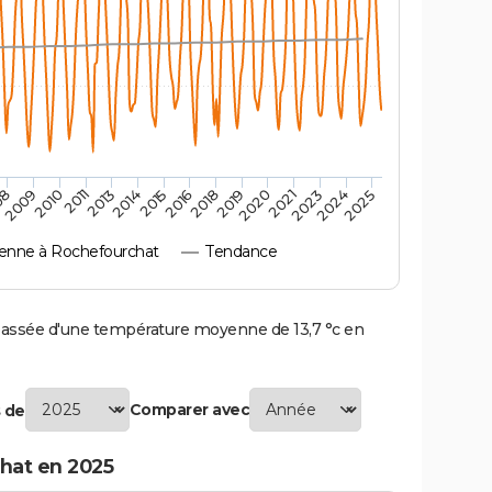
2010
2019
2011
2020
2013
2021
2014
2023
2015
2024
08
2016
2025
2009
2018
nne à Rochefourchat
Tendance
ssée d'une température moyenne de 13,7 °c en
Comparer avec
 de
hat en 2025