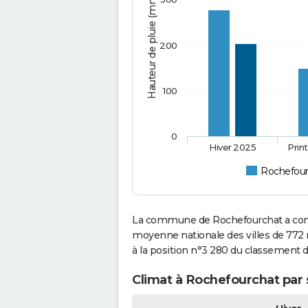
Hauteur de pluie (mm)
200
100
0
Hiver 2025
Prin
Rochefour
La commune de Rochefourchat a conn
moyenne nationale des villes de 772 
à la position n°3 280 du classement 
Climat à Rochefourchat par 