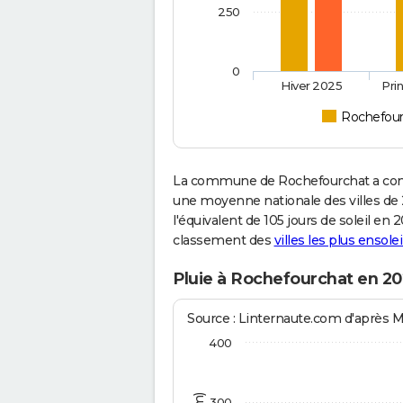
250
0
Hiver 2025
Pri
Rochefour
La commune de Rochefourchat a conn
une moyenne nationale des villes de 2
l'équivalent de 105 jours de soleil en
classement des
villes les plus ensolei
Pluie à Rochefourchat en 20
Source : Linternaute.com d'après 
400
300