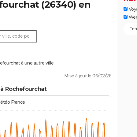
fourchat
(26340) en
Voy
Wee
ourchat à une autre ville
Mise à jour le 06/02/26
 à Rochefourchat
Météo France