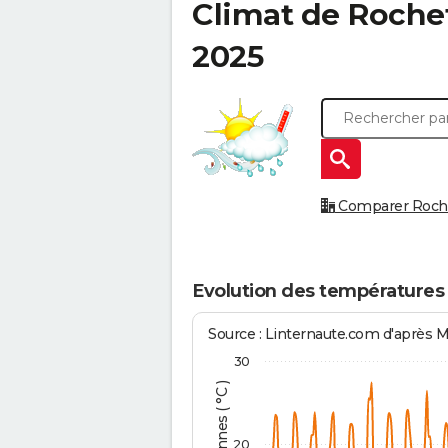
Climat de
Roche
2025
Comparer Rochef
Evolution des températures
Source : Linternaute.com d'après 
30
20