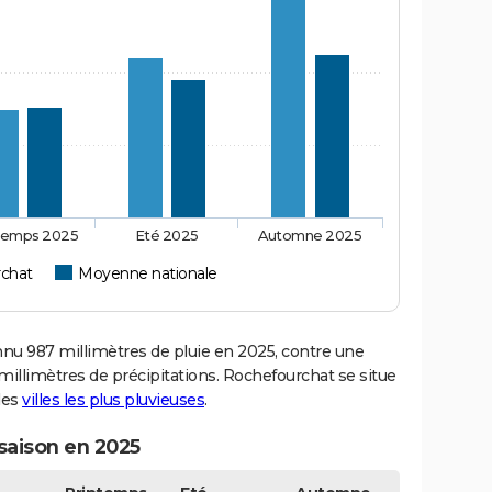
temps 2025
Eté 2025
Automne 2025
chat
Moyenne nationale
u 987 millimètres de pluie en 2025, contre une
millimètres de précipitations. Rochefourchat se situe
des
villes les plus pluvieuses
.
saison en 2025