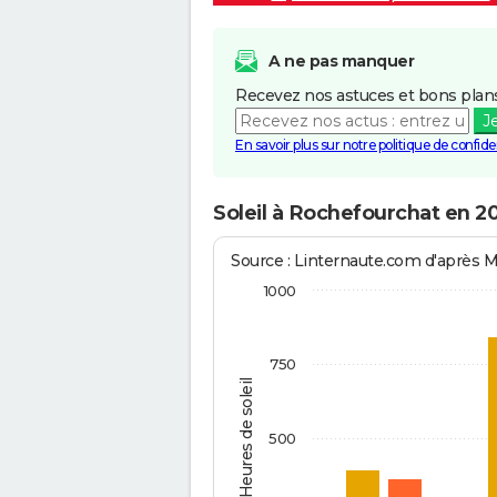
A ne pas manquer
Recevez nos astuces et bons plans
J
En savoir plus sur notre politique de confiden
Soleil à Rochefourchat en 2
Source : Linternaute.com d'après 
1000
750
Heures de soleil
500