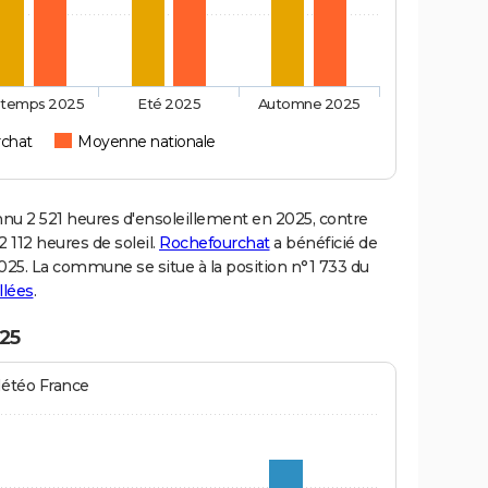
ntemps 2025
Eté 2025
Automne 2025
chat
Moyenne nationale
u 2 521 heures d'ensoleillement en 2025, contre
 112 heures de soleil.
Rochefourchat
a bénéficié de
 2025. La commune se situe à la position n°1 733 du
llées
.
25
Météo France