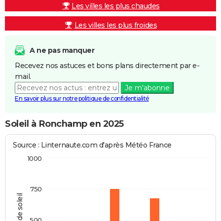
Les villes les plus chaudes
Les villes les plus froides
A ne pas manquer
Recevez nos astuces et bons plans directement par e-
mail.
Je m'abonne
En savoir plus sur notre politique de confidentialité
Soleil à Ronchamp en 2025
Source : Linternaute.com d'après Météo France
1000
750
Heures de soleil
500