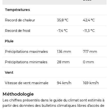
Températures
Record de chaleur
35,8 °C
42,4 °C
Record de froid
-7,4 °C
-11,3 °C
Pluie
Précipitations maximales
136 mm
717 mm
Précipitations minimales
28 mm
0 mm
Vent
Vitesse de vent maximale
94 km/h
169 km/h
Méthodologie
Les chiffres présentés dans le guide du climat sont estimés à
partir des données des bulletins climatiques libres d'accès de