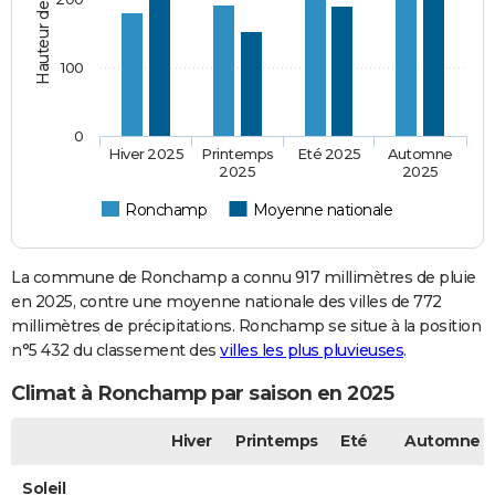
100
0
Hiver 2025
Printemps
Eté 2025
Automne
2025
2025
Ronchamp
Moyenne nationale
La commune de Ronchamp a connu 917 millimètres de pluie
en 2025, contre une moyenne nationale des villes de 772
millimètres de précipitations. Ronchamp se situe à la position
n°5 432 du classement des
villes les plus pluvieuses
.
Climat à Ronchamp par saison en 2025
Hiver
Printemps
Eté
Automne
Soleil