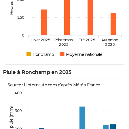
250
0
Hiver 2025
Printemps
Eté 2025
Automne
2025
2025
Ronchamp
Moyenne nationale
Pluie à Ronchamp en 2025
Source : Linternaute.com d'après Météo France
400
Hauteur de pluie (mm)
300
200