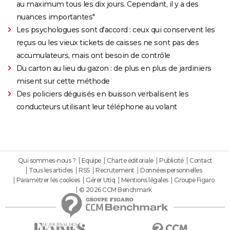
au maximum tous les dix jours. Cependant, il y a des
nuances importantes"
Les psychologues sont d'accord : ceux qui conservent les
reçus ou les vieux tickets de caisses ne sont pas des
accumulateurs, mais ont besoin de contrôle
Du carton au lieu du gazon : de plus en plus de jardiniers
misent sur cette méthode
Des policiers déguisés en buisson verbalisent les
conducteurs utilisant leur téléphone au volant
Qui sommes-nous ?
Equipe
Charte éditoriale
Publicité
Contact
Tous les articles
RSS
Recrutement
Données personnelles
Paramétrer les cookies
Gérer Utiq
Mentions légales
Groupe Figaro
© 2026 CCM Benchmark